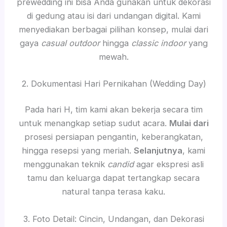
prewedding ini bisa Anda gunakan untuk dekorasi
di gedung atau isi dari undangan digital. Kami
menyediakan berbagai pilihan konsep, mulai dari
gaya
casual outdoor
hingga
classic indoor
yang
mewah.
2. Dokumentasi Hari Pernikahan (Wedding Day)
Pada hari H, tim kami akan bekerja secara tim
untuk menangkap setiap sudut acara.
Mulai dari
prosesi persiapan pengantin, keberangkatan,
hingga resepsi yang meriah.
Selanjutnya
, kami
menggunakan teknik
candid
agar ekspresi asli
tamu dan keluarga dapat tertangkap secara
natural tanpa terasa kaku.
3. Foto Detail: Cincin, Undangan, dan Dekorasi