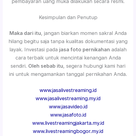
pembayaran uang muka dilakukan secara resmi.
Kesimpulan dan Penutup
Maka dari itu
, jangan biarkan momen sakral Anda
hilang begitu saja tanpa kualitas dokumentasi yang
layak. Investasi pada
jasa foto pernikahan
adalah
cara terbaik untuk mencintai kenangan Anda
sendiri.
Oleh sebab itu
, segera hubungi kami hari
ini untuk mengamankan tanggal pernikahan Anda.
www.jasalivestreaming.id
www.jasalivestreaming.my.id
www.jasavideo.id
www.jasafoto.id
www.livestreamingjakarta.my.id
www.livestreamingbogor.my.id