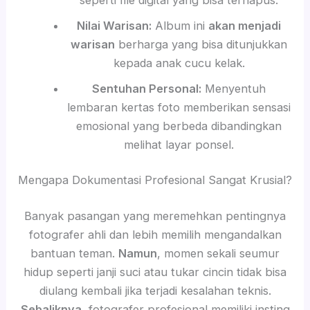
Nilai Warisan:
Album ini
akan menjadi
warisan
berharga yang bisa ditunjukkan
kepada anak cucu kelak.
Sentuhan Personal:
Menyentuh
lembaran kertas foto memberikan sensasi
emosional yang berbeda dibandingkan
melihat layar ponsel.
Mengapa Dokumentasi Profesional Sangat Krusial?
Banyak pasangan yang meremehkan pentingnya
fotografer ahli dan lebih memilih mengandalkan
bantuan teman.
Namun
, momen sekali seumur
hidup seperti janji suci atau tukar cincin tidak bisa
diulang kembali jika terjadi kesalahan teknis.
Sebaliknya
, fotografer profesional memiliki insting