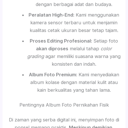
dengan berbagai adat dan budaya.
Peralatan High-End:
Kami menggunakan
kamera sensor terbaru untuk menjamin
kualitas cetak ukuran besar tetap tajam.
Proses Editing Profesional:
Setiap foto
akan diproses
melalui tahap
color
grading
agar memiliki suasana warna yang
konsisten dan indah.
Album Foto Premium:
Kami menyediakan
album kolase dengan material kulit atau
kain berkualitas yang tahan lama.
Pentingnya Album Foto Pernikahan Fisik
Di zaman yang serba digital ini, menyimpan foto di
ponsel memang praktis.
Meskipun demikian
,