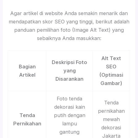
Agar artikel di website Anda semakin menarik dan
mendapatkan skor SEO yang tinggi, berikut adalah
panduan pemilihan foto (Image Alt Text) yang
sebaiknya Anda masukkan:
Alt Text
Deskripsi Foto
Bagian
SEO
yang
Artikel
(Optimasi
Disarankan
Gambar)
Foto tenda
Tenda
dekorasi kain
pernikahan
Tenda
putih dengan
mewah
Pernikahan
lampu
dekorasi
gantung
Jakarta