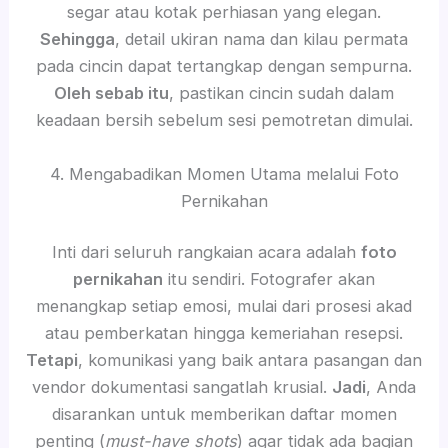
segar atau kotak perhiasan yang elegan.
Sehingga
, detail ukiran nama dan kilau permata
pada cincin dapat tertangkap dengan sempurna.
Oleh sebab itu
, pastikan cincin sudah dalam
keadaan bersih sebelum sesi pemotretan dimulai.
4. Mengabadikan Momen Utama melalui Foto
Pernikahan
Inti dari seluruh rangkaian acara adalah
foto
pernikahan
itu sendiri. Fotografer akan
menangkap setiap emosi, mulai dari prosesi akad
atau pemberkatan hingga kemeriahan resepsi.
Tetapi
, komunikasi yang baik antara pasangan dan
vendor dokumentasi sangatlah krusial.
Jadi
, Anda
disarankan untuk memberikan daftar momen
penting (
must-have shots
) agar tidak ada bagian