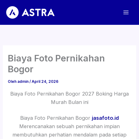
Lewati
ke
konten
Biaya Foto Pernikahan
Bogor
Oleh
admin
/
April 24, 2026
Biaya Foto Pernikahan Bogor 2027 Boking Harga
Murah Bulan ini
Biaya Foto Pernikahan Bogor
jasafoto.id
Merencanakan sebuah pernikahan impian
membutuhkan perhatian mendalam pada setiap