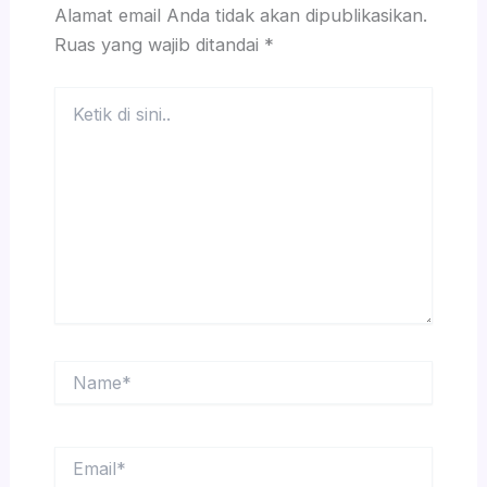
Alamat email Anda tidak akan dipublikasikan.
Ruas yang wajib ditandai
*
Ketik
di
sini..
Name*
Email*