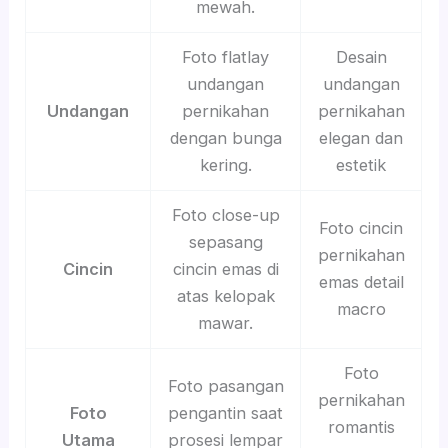
mewah.
Foto flatlay
Desain
undangan
undangan
Undangan
pernikahan
pernikahan
dengan bunga
elegan dan
kering.
estetik
Foto close-up
Foto cincin
sepasang
pernikahan
Cincin
cincin emas di
emas detail
atas kelopak
macro
mawar.
Foto
Foto pasangan
pernikahan
Foto
pengantin saat
romantis
Utama
prosesi lempar