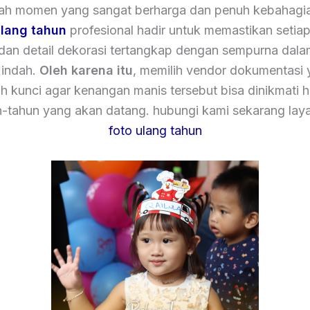
lah momen yang sangat berharga dan penuh kebahagi
ulang tahun
profesional hadir untuk memastikan setia
 dan detail dekorasi tertangkap dengan sempurna dala
 indah.
Oleh karena itu
, memilih vendor dokumentasi 
h kunci agar kenangan manis tersebut bisa dinikmati 
n-tahun yang akan datang. hubungi kami sekarang la
foto ulang tahun