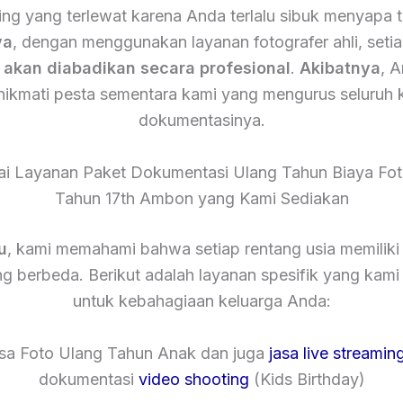
ing yang terlewat karena Anda terlalu sibuk menyapa 
ya
, dengan menggunakan layanan fotografer ahli, setia
n
akan diabadikan secara profesional
.
Akibatnya
, 
nikmati pesta sementara kami yang mengurus seluruh 
dokumentasinya.
ai Layanan Paket Dokumentasi Ulang Tahun Biaya Fot
Tahun 17th Ambon yang Kami Sediakan
u
, kami memahami bahwa setiap rentang usia memiliki
g berbeda. Berikut adalah layanan spesifik yang kam
untuk kebahagiaan keluarga Anda:
asa Foto Ulang Tahun Anak dan juga
jasa live streamin
dokumentasi
video shooting
(Kids Birthday)