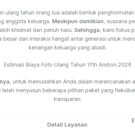
n ulang tahun orang tua adalah bentuk penghormatan 
g anggota keluarga.
Meskipun demikian
, suasana pes
lebih khidmat dan penuh haru.
Sehingga
, kami fokus 
a besar dan interaksi hangat antar generasi untuk men
kenangan keluarga yang abadi.
Estimasi Biaya Foto Ulang Tahun 17th Ambon 2026
tnya
, untuk memudahkan Anda dalam merencanakan a
 telah menyusun beberapa pilihan paket yang fleksibe
transparan:
E
Detail Layanan