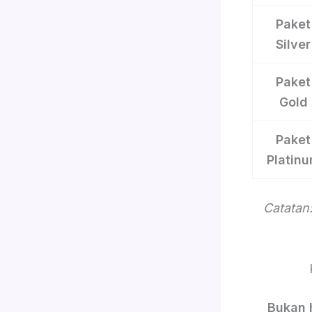
Paket
Silver
Paket
Gold
Paket
Platin
Catatan:
Bukan 