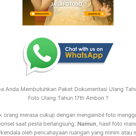
a Anda Membutuhkan Paket Dokumentasi Ulang Tahu
Foto Ulang Tahun 17th Ambon ?
k orang merasa cukup dengan mengambil foto mengg
onsel saat pesta berlangsung.
Namun
, hasil foto mand
terkendala oleh pencahayaan ruangan yang minim atau