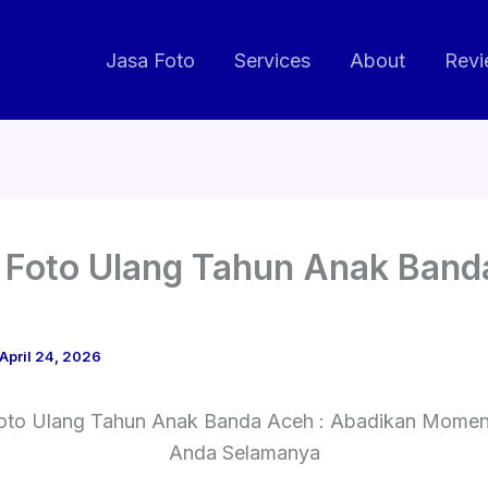
Jasa Foto
Services
About
Revi
 Foto Ulang Tahun Anak Band
April 24, 2026
oto Ulang Tahun Anak Banda Aceh : Abadikan Momen
Anda Selamanya