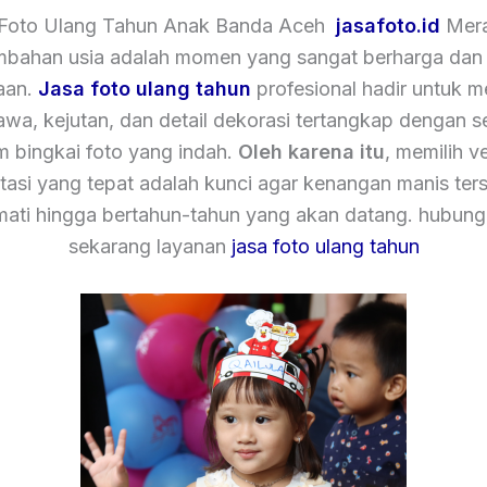
 Foto Ulang Tahun Anak Banda Aceh
jasafoto.id
Mer
mbahan usia adalah momen yang sangat berharga dan
aan.
Jasa foto ulang tahun
profesional hadir untuk 
tawa, kejutan, dan detail dekorasi tertangkap dengan 
m bingkai foto yang indah.
Oleh karena itu
, memilih v
asi yang tepat adalah kunci agar kenangan manis ters
mati hingga bertahun-tahun yang akan datang. hubung
sekarang layanan
jasa foto ulang tahun