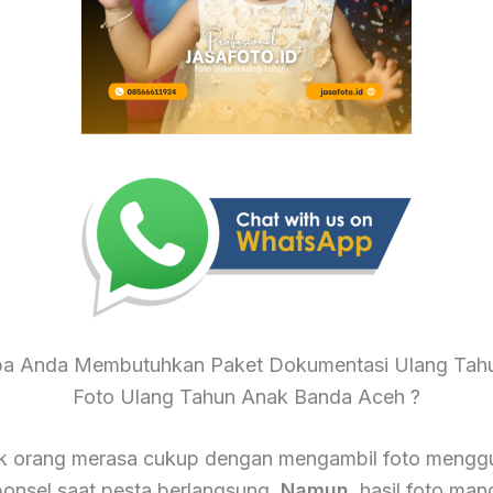
a Anda Membutuhkan Paket Dokumentasi Ulang Tahu
Foto Ulang Tahun Anak Banda Aceh ?
k orang merasa cukup dengan mengambil foto mengg
onsel saat pesta berlangsung.
Namun
, hasil foto mand