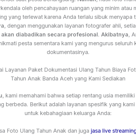
terkendala oleh pencahayaan ruangan yang minim atau
ing yang terlewat karena Anda terlalu sibuk menyapa 
ya
, dengan menggunakan layanan fotografer ahli, setia
n
akan diabadikan secara profesional
.
Akibatnya
, 
nikmati pesta sementara kami yang mengurus seluruh 
dokumentasinya.
ai Layanan Paket Dokumentasi Ulang Tahun Biaya Fot
Tahun Anak Banda Aceh yang Kami Sediakan
u
, kami memahami bahwa setiap rentang usia memiliki
g berbeda. Berikut adalah layanan spesifik yang kam
untuk kebahagiaan keluarga Anda:
asa Foto Ulang Tahun Anak dan juga
jasa live streamin