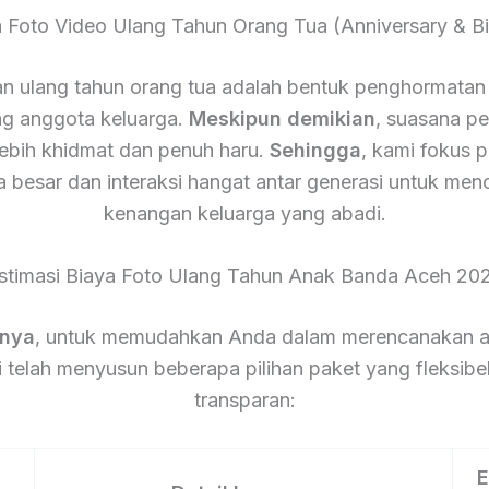
a Foto Video Ulang Tahun Orang Tua (Anniversary & Bi
n ulang tahun orang tua adalah bentuk penghormatan 
g anggota keluarga.
Meskipun demikian
, suasana pes
lebih khidmat dan penuh haru.
Sehingga
, kami fokus 
a besar dan interaksi hangat antar generasi untuk men
kenangan keluarga yang abadi.
stimasi Biaya Foto Ulang Tahun Anak Banda Aceh 20
tnya
, untuk memudahkan Anda dalam merencanakan a
 telah menyusun beberapa pilihan paket yang fleksibe
transparan:
E