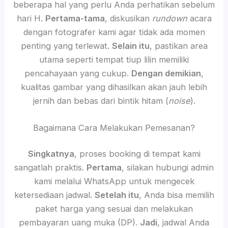
beberapa hal yang perlu Anda perhatikan sebelum
hari H.
Pertama-tama
, diskusikan
rundown
acara
dengan fotografer kami agar tidak ada momen
penting yang terlewat.
Selain itu
, pastikan area
utama seperti tempat tiup lilin memiliki
pencahayaan yang cukup.
Dengan demikian
,
kualitas gambar yang dihasilkan akan jauh lebih
jernih dan bebas dari bintik hitam (
noise
).
Bagaimana Cara Melakukan Pemesanan?
Singkatnya
, proses booking di tempat kami
sangatlah praktis.
Pertama
, silakan hubungi admin
kami melalui WhatsApp untuk mengecek
ketersediaan jadwal.
Setelah itu
, Anda bisa memilih
paket harga yang sesuai dan melakukan
pembayaran uang muka (DP).
Jadi
, jadwal Anda