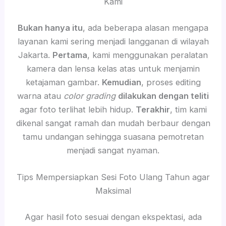
Kami
Bukan hanya itu
, ada beberapa alasan mengapa
layanan kami sering menjadi langganan di wilayah
Jakarta.
Pertama
, kami menggunakan peralatan
kamera dan lensa kelas atas untuk menjamin
ketajaman gambar.
Kemudian
, proses editing
warna atau
color grading
dilakukan dengan teliti
agar foto terlihat lebih hidup.
Terakhir
, tim kami
dikenal sangat ramah dan mudah berbaur dengan
tamu undangan sehingga suasana pemotretan
menjadi sangat nyaman.
Tips Mempersiapkan Sesi Foto Ulang Tahun agar
Maksimal
Agar hasil foto sesuai dengan ekspektasi, ada