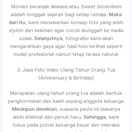
Momen beranjak dewasa atau
Sweet Seventeen
adalah tonggak sejarah bagi setiap remaja.
Maka
dari itu
, kami menawarkan konsep foto yang lebih
stylish
dan kekinian agar cocok diunggah ke media
sosial.
Selanjutnya
, fotografer kami akan
mengarahkan gaya agar hasil foto terlihat seperti
model profesional namun tetap terasa natural.
3. Jasa Foto Video Ulang Tahun Orang Tua
(Anniversary & Birthday)
Merayakan ulang tahun orang tua adalah bentuk
penghormatan dan kasih sayang anggota keluarga.
Meskipun demikian
, suasana pesta ini biasanya
lebih khidmat dan penuh haru.
Sehingga
, kami
fokus pada potret keluarga besar dan interaksi