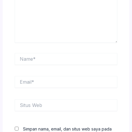
Name*
Email*
Situs
Web
Simpan nama, email, dan situs web saya pada