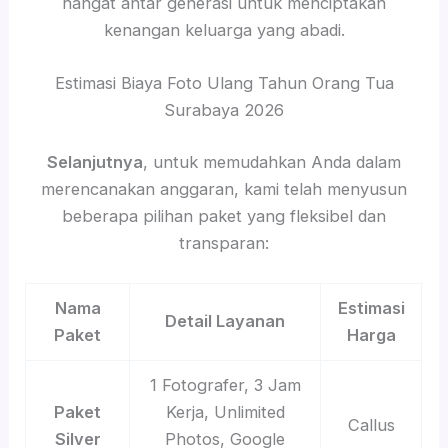
hangat antar generasi untuk menciptakan
kenangan keluarga yang abadi.
Estimasi Biaya Foto Ulang Tahun Orang Tua
Surabaya 2026
Selanjutnya
, untuk memudahkan Anda dalam
merencanakan anggaran, kami telah menyusun
beberapa pilihan paket yang fleksibel dan
transparan:
Nama
Estimasi
Detail Layanan
Paket
Harga
1 Fotografer, 3 Jam
Paket
Kerja, Unlimited
Callus
Silver
Photos, Google