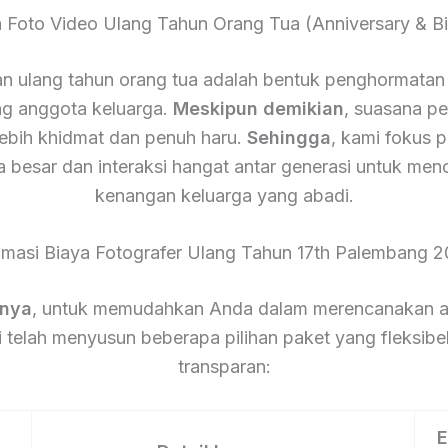
a Foto Video Ulang Tahun Orang Tua (Anniversary & Bi
n ulang tahun orang tua adalah bentuk penghormatan 
g anggota keluarga.
Meskipun demikian
, suasana pes
lebih khidmat dan penuh haru.
Sehingga
, kami fokus 
a besar dan interaksi hangat antar generasi untuk men
kenangan keluarga yang abadi.
imasi Biaya Fotografer Ulang Tahun 17th Palembang 
tnya
, untuk memudahkan Anda dalam merencanakan a
 telah menyusun beberapa pilihan paket yang fleksibe
transparan:
E