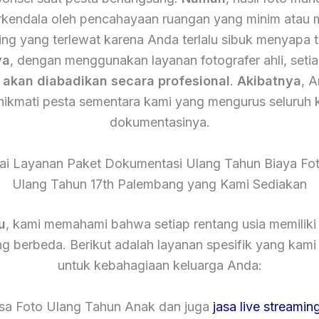
terkendala oleh pencahayaan ruangan yang minim atau
ing yang terlewat karena Anda terlalu sibuk menyapa 
ya
, dengan menggunakan layanan fotografer ahli, setia
n
akan diabadikan secara profesional
.
Akibatnya
, 
nikmati pesta sementara kami yang mengurus seluruh 
dokumentasinya.
ai Layanan Paket Dokumentasi Ulang Tahun Biaya Fot
Ulang Tahun 17th Palembang yang Kami Sediakan
u
, kami memahami bahwa setiap rentang usia memiliki
g berbeda. Berikut adalah layanan spesifik yang kam
untuk kebahagiaan keluarga Anda:
asa Foto Ulang Tahun Anak dan juga
jasa live streamin