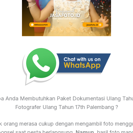
a Anda Membutuhkan Paket Dokumentasi Ulang Tahu
Fotografer Ulang Tahun 17th Palembang ?
k orang merasa cukup dengan mengambil foto mengg
onsel saat pesta berlangsung.
Namun
, hasil foto mand