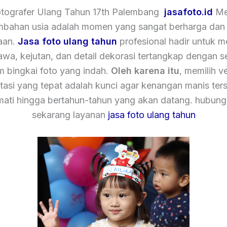
otografer Ulang Tahun 17th Palembang
jasafoto.id
Me
mbahan usia adalah momen yang sangat berharga dan
aan.
Jasa foto ulang tahun
profesional hadir untuk 
tawa, kejutan, dan detail dekorasi tertangkap dengan 
m bingkai foto yang indah.
Oleh karena itu
, memilih v
asi yang tepat adalah kunci agar kenangan manis ters
mati hingga bertahun-tahun yang akan datang. hubung
sekarang layanan
jasa foto ulang tahun