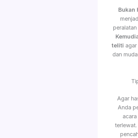
Bukan 
menjad
peralatan
Kemudi
teliti
agar 
dan muda
Ti
Agar has
Anda pe
acara
terlewat
pencah