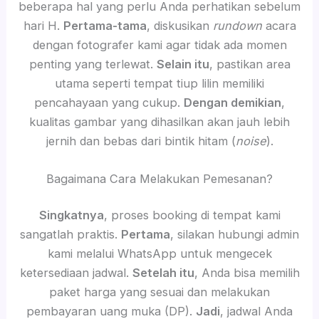
beberapa hal yang perlu Anda perhatikan sebelum
hari H.
Pertama-tama
, diskusikan
rundown
acara
dengan fotografer kami agar tidak ada momen
penting yang terlewat.
Selain itu
, pastikan area
utama seperti tempat tiup lilin memiliki
pencahayaan yang cukup.
Dengan demikian
,
kualitas gambar yang dihasilkan akan jauh lebih
jernih dan bebas dari bintik hitam (
noise
).
Bagaimana Cara Melakukan Pemesanan?
Singkatnya
, proses booking di tempat kami
sangatlah praktis.
Pertama
, silakan hubungi admin
kami melalui WhatsApp untuk mengecek
ketersediaan jadwal.
Setelah itu
, Anda bisa memilih
paket harga yang sesuai dan melakukan
pembayaran uang muka (DP).
Jadi
, jadwal Anda