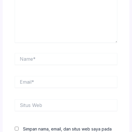
Name*
Email*
Situs
Web
Simpan nama, email, dan situs web saya pada