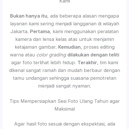
Kami
Bukan hanya itu
, ada beberapa alasan mengapa
layanan kami sering menjadi langganan di wilayah
Jakarta.
Pertama
, kami menggunakan peralatan
kamera dan lensa kelas atas untuk menjamin
ketajaman gambar.
Kemudian
, proses editing
warna atau
color grading
dilakukan dengan teliti
agar foto terlihat lebih hidup.
Terakhir
, tim kami
dikenal sangat ramah dan mudah berbaur dengan
tamu undangan sehingga suasana pemotretan
menjadi sangat nyaman.
Tips Mempersiapkan Sesi Foto Ulang Tahun agar
Maksimal
Agar hasil foto sesuai dengan ekspektasi, ada