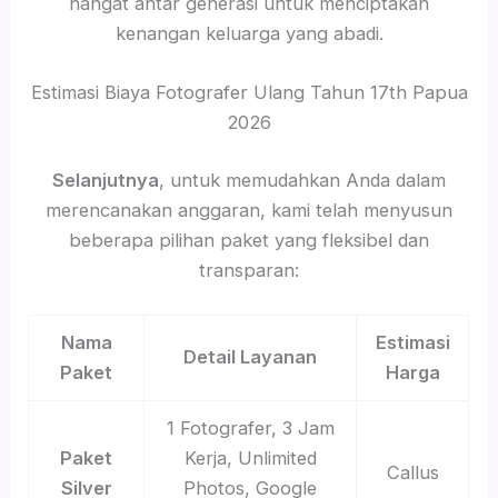
hangat antar generasi untuk menciptakan
kenangan keluarga yang abadi.
Estimasi Biaya Fotografer Ulang Tahun 17th Papua
2026
Selanjutnya
, untuk memudahkan Anda dalam
merencanakan anggaran, kami telah menyusun
beberapa pilihan paket yang fleksibel dan
transparan:
Nama
Estimasi
Detail Layanan
Paket
Harga
1 Fotografer, 3 Jam
Paket
Kerja, Unlimited
Callus
Silver
Photos, Google