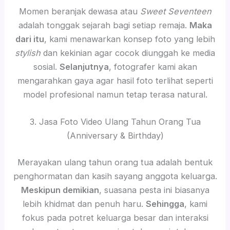
Momen beranjak dewasa atau
Sweet Seventeen
adalah tonggak sejarah bagi setiap remaja.
Maka
dari itu
, kami menawarkan konsep foto yang lebih
stylish
dan kekinian agar cocok diunggah ke media
sosial.
Selanjutnya
, fotografer kami akan
mengarahkan gaya agar hasil foto terlihat seperti
model profesional namun tetap terasa natural.
3. Jasa Foto Video Ulang Tahun Orang Tua
(Anniversary & Birthday)
Merayakan ulang tahun orang tua adalah bentuk
penghormatan dan kasih sayang anggota keluarga.
Meskipun demikian
, suasana pesta ini biasanya
lebih khidmat dan penuh haru.
Sehingga
, kami
fokus pada potret keluarga besar dan interaksi