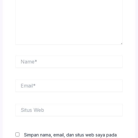
Name*
Email*
Situs
Web
Simpan nama, email, dan situs web saya pada