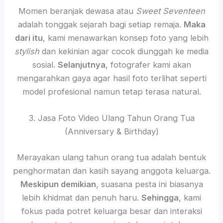
Momen beranjak dewasa atau
Sweet Seventeen
adalah tonggak sejarah bagi setiap remaja.
Maka
dari itu
, kami menawarkan konsep foto yang lebih
stylish
dan kekinian agar cocok diunggah ke media
sosial.
Selanjutnya
, fotografer kami akan
mengarahkan gaya agar hasil foto terlihat seperti
model profesional namun tetap terasa natural.
3. Jasa Foto Video Ulang Tahun Orang Tua
(Anniversary & Birthday)
Merayakan ulang tahun orang tua adalah bentuk
penghormatan dan kasih sayang anggota keluarga.
Meskipun demikian
, suasana pesta ini biasanya
lebih khidmat dan penuh haru.
Sehingga
, kami
fokus pada potret keluarga besar dan interaksi