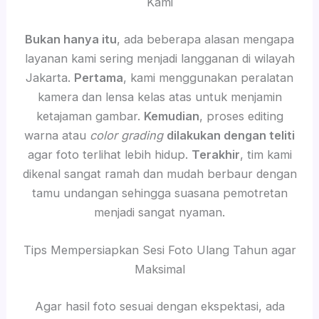
Kami
Bukan hanya itu
, ada beberapa alasan mengapa
layanan kami sering menjadi langganan di wilayah
Jakarta.
Pertama
, kami menggunakan peralatan
kamera dan lensa kelas atas untuk menjamin
ketajaman gambar.
Kemudian
, proses editing
warna atau
color grading
dilakukan dengan teliti
agar foto terlihat lebih hidup.
Terakhir
, tim kami
dikenal sangat ramah dan mudah berbaur dengan
tamu undangan sehingga suasana pemotretan
menjadi sangat nyaman.
Tips Mempersiapkan Sesi Foto Ulang Tahun agar
Maksimal
Agar hasil foto sesuai dengan ekspektasi, ada