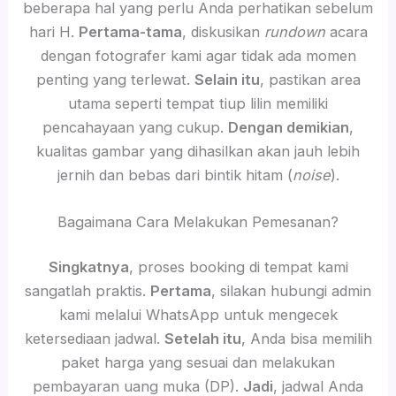
beberapa hal yang perlu Anda perhatikan sebelum
hari H.
Pertama-tama
, diskusikan
rundown
acara
dengan fotografer kami agar tidak ada momen
penting yang terlewat.
Selain itu
, pastikan area
utama seperti tempat tiup lilin memiliki
pencahayaan yang cukup.
Dengan demikian
,
kualitas gambar yang dihasilkan akan jauh lebih
jernih dan bebas dari bintik hitam (
noise
).
Bagaimana Cara Melakukan Pemesanan?
Singkatnya
, proses booking di tempat kami
sangatlah praktis.
Pertama
, silakan hubungi admin
kami melalui WhatsApp untuk mengecek
ketersediaan jadwal.
Setelah itu
, Anda bisa memilih
paket harga yang sesuai dan melakukan
pembayaran uang muka (DP).
Jadi
, jadwal Anda