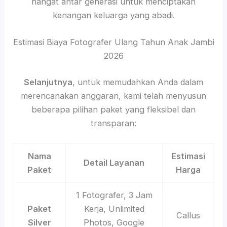
hangat antar generasi untuk menciptakan
kenangan keluarga yang abadi.
Estimasi Biaya Fotografer Ulang Tahun Anak Jambi
2026
Selanjutnya
, untuk memudahkan Anda dalam
merencanakan anggaran, kami telah menyusun
beberapa pilihan paket yang fleksibel dan
transparan:
Nama
Estimasi
Detail Layanan
Paket
Harga
1 Fotografer, 3 Jam
Paket
Kerja, Unlimited
Callus
Silver
Photos, Google