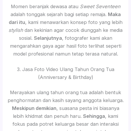
Momen beranjak dewasa atau
Sweet Seventeen
adalah tonggak sejarah bagi setiap remaja.
Maka
dari itu
, kami menawarkan konsep foto yang lebih
stylish
dan kekinian agar cocok diunggah ke media
sosial.
Selanjutnya
, fotografer kami akan
mengarahkan gaya agar hasil foto terlihat seperti
model profesional namun tetap terasa natural.
3. Jasa Foto Video Ulang Tahun Orang Tua
(Anniversary & Birthday)
Merayakan ulang tahun orang tua adalah bentuk
penghormatan dan kasih sayang anggota keluarga.
Meskipun demikian
, suasana pesta ini biasanya
lebih khidmat dan penuh haru.
Sehingga
, kami
fokus pada potret keluarga besar dan interaksi