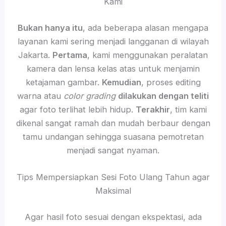
Kami
Bukan hanya itu
, ada beberapa alasan mengapa
layanan kami sering menjadi langganan di wilayah
Jakarta.
Pertama
, kami menggunakan peralatan
kamera dan lensa kelas atas untuk menjamin
ketajaman gambar.
Kemudian
, proses editing
warna atau
color grading
dilakukan dengan teliti
agar foto terlihat lebih hidup.
Terakhir
, tim kami
dikenal sangat ramah dan mudah berbaur dengan
tamu undangan sehingga suasana pemotretan
menjadi sangat nyaman.
Tips Mempersiapkan Sesi Foto Ulang Tahun agar
Maksimal
Agar hasil foto sesuai dengan ekspektasi, ada