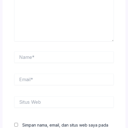
Name*
Email*
Situs
Web
Simpan nama, email, dan situs web saya pada