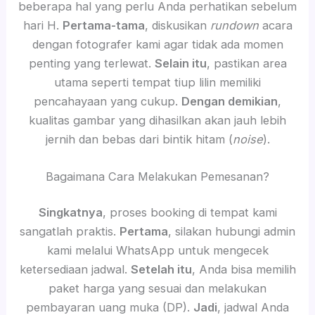
beberapa hal yang perlu Anda perhatikan sebelum
hari H.
Pertama-tama
, diskusikan
rundown
acara
dengan fotografer kami agar tidak ada momen
penting yang terlewat.
Selain itu
, pastikan area
utama seperti tempat tiup lilin memiliki
pencahayaan yang cukup.
Dengan demikian
,
kualitas gambar yang dihasilkan akan jauh lebih
jernih dan bebas dari bintik hitam (
noise
).
Bagaimana Cara Melakukan Pemesanan?
Singkatnya
, proses booking di tempat kami
sangatlah praktis.
Pertama
, silakan hubungi admin
kami melalui WhatsApp untuk mengecek
ketersediaan jadwal.
Setelah itu
, Anda bisa memilih
paket harga yang sesuai dan melakukan
pembayaran uang muka (DP).
Jadi
, jadwal Anda