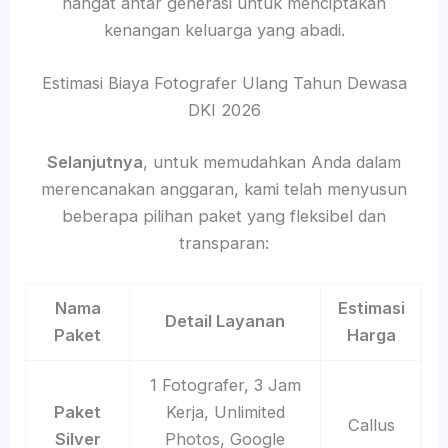
hangat antar generasi untuk menciptakan
kenangan keluarga yang abadi.
Estimasi Biaya Fotografer Ulang Tahun Dewasa
DKI 2026
Selanjutnya
, untuk memudahkan Anda dalam
merencanakan anggaran, kami telah menyusun
beberapa pilihan paket yang fleksibel dan
transparan:
Nama
Estimasi
Detail Layanan
Paket
Harga
1 Fotografer, 3 Jam
Paket
Kerja, Unlimited
Callus
Silver
Photos, Google