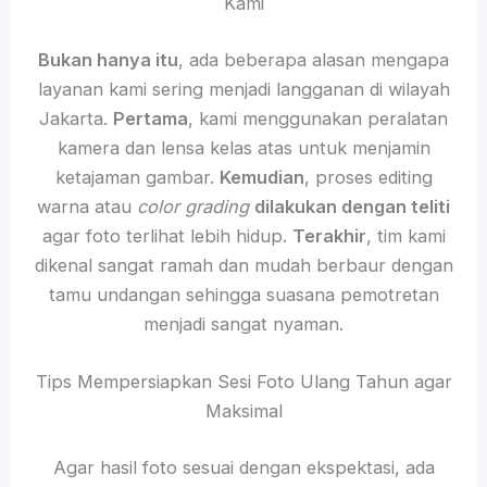
Kami
Bukan hanya itu
, ada beberapa alasan mengapa
layanan kami sering menjadi langganan di wilayah
Jakarta.
Pertama
, kami menggunakan peralatan
kamera dan lensa kelas atas untuk menjamin
ketajaman gambar.
Kemudian
, proses editing
warna atau
color grading
dilakukan dengan teliti
agar foto terlihat lebih hidup.
Terakhir
, tim kami
dikenal sangat ramah dan mudah berbaur dengan
tamu undangan sehingga suasana pemotretan
menjadi sangat nyaman.
Tips Mempersiapkan Sesi Foto Ulang Tahun agar
Maksimal
Agar hasil foto sesuai dengan ekspektasi, ada