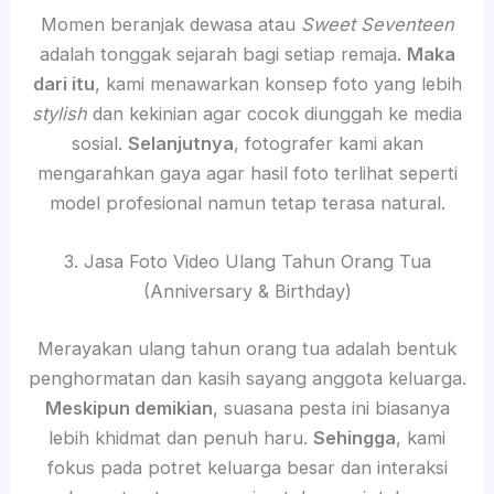
Momen beranjak dewasa atau
Sweet Seventeen
adalah tonggak sejarah bagi setiap remaja.
Maka
dari itu
, kami menawarkan konsep foto yang lebih
stylish
dan kekinian agar cocok diunggah ke media
sosial.
Selanjutnya
, fotografer kami akan
mengarahkan gaya agar hasil foto terlihat seperti
model profesional namun tetap terasa natural.
3. Jasa Foto Video Ulang Tahun Orang Tua
(Anniversary & Birthday)
Merayakan ulang tahun orang tua adalah bentuk
penghormatan dan kasih sayang anggota keluarga.
Meskipun demikian
, suasana pesta ini biasanya
lebih khidmat dan penuh haru.
Sehingga
, kami
fokus pada potret keluarga besar dan interaksi