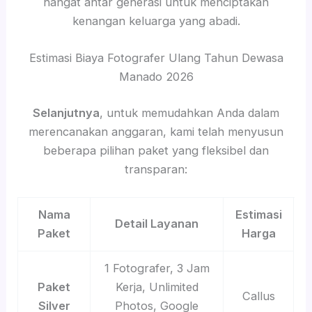
hangat antar generasi untuk menciptakan
kenangan keluarga yang abadi.
Estimasi Biaya Fotografer Ulang Tahun Dewasa
Manado 2026
Selanjutnya
, untuk memudahkan Anda dalam
merencanakan anggaran, kami telah menyusun
beberapa pilihan paket yang fleksibel dan
transparan:
Nama
Estimasi
Detail Layanan
Paket
Harga
1 Fotografer, 3 Jam
Paket
Kerja, Unlimited
Callus
Silver
Photos, Google