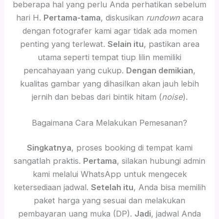
beberapa hal yang perlu Anda perhatikan sebelum
hari H.
Pertama-tama
, diskusikan
rundown
acara
dengan fotografer kami agar tidak ada momen
penting yang terlewat.
Selain itu
, pastikan area
utama seperti tempat tiup lilin memiliki
pencahayaan yang cukup.
Dengan demikian
,
kualitas gambar yang dihasilkan akan jauh lebih
jernih dan bebas dari bintik hitam (
noise
).
Bagaimana Cara Melakukan Pemesanan?
Singkatnya
, proses booking di tempat kami
sangatlah praktis.
Pertama
, silakan hubungi admin
kami melalui WhatsApp untuk mengecek
ketersediaan jadwal.
Setelah itu
, Anda bisa memilih
paket harga yang sesuai dan melakukan
pembayaran uang muka (DP).
Jadi
, jadwal Anda