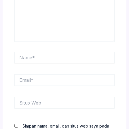
Name*
Email*
Situs
Web
Simpan nama, email, dan situs web saya pada