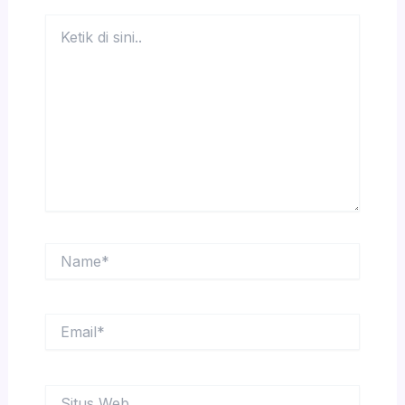
Ketik
di
sini..
Name*
Email*
Situs