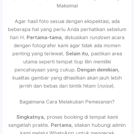
Maksimal
Agar hasil foto sesuai dengan ekspektasi, ada
beberapa hal yang perlu Anda perhatikan sebelum
hari H.
Pertama-tama
, diskusikan
rundown
acara
dengan fotografer kami agar tidak ada momen
penting yang terlewat.
Selain itu
, pastikan area
utama seperti tempat tiup lilin memiliki
pencahayaan yang cukup.
Dengan demikian
,
kualitas gambar yang dihasilkan akan jauh lebih
jernih dan bebas dari bintik hitam (
noise
).
Bagaimana Cara Melakukan Pemesanan?
Singkatnya
, proses booking di tempat kami
sangatlah praktis.
Pertama
, silakan hubungi admin
kami melalui WhatsApp untuk mengecek