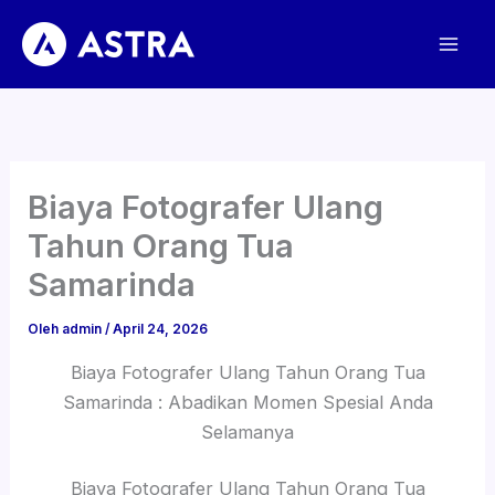
Lewati
ke
konten
Biaya Fotografer Ulang
Tahun Orang Tua
Samarinda
Oleh
admin
/
April 24, 2026
Biaya Fotografer Ulang Tahun Orang Tua
Samarinda : Abadikan Momen Spesial Anda
Selamanya
Biaya Fotografer Ulang Tahun Orang Tua