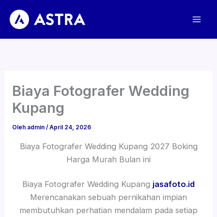
Lewati
ke
konten
Biaya Fotografer Wedding
Kupang
Oleh
admin
/
April 24, 2026
Biaya Fotografer Wedding Kupang 2027 Boking
Harga Murah Bulan ini
Biaya Fotografer Wedding Kupang
jasafoto.id
Merencanakan sebuah pernikahan impian
membutuhkan perhatian mendalam pada setiap