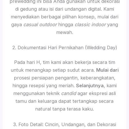
prewedding ini bisa Anda gunakan untuk dekorasi
di gedung atau isi dari undangan digital. Kami
menyediakan berbagai pilihan konsep, mulai dari
gaya
casual outdoor
hingga
classic indoor
yang
mewah.
2. Dokumentasi Hari Pernikahan (Wedding Day)
Pada hari H, tim kami akan bekerja secara tim
untuk menangkap setiap sudut acara.
Mulai dari
prosesi persiapan pengantin, keberangkatan,
hingga resepsi yang meriah.
Selanjutnya
, kami
menggunakan teknik
candid
agar ekspresi asli
tamu dan keluarga dapat tertangkap secara
natural tanpa terasa kaku.
3. Foto Detail: Cincin, Undangan, dan Dekorasi