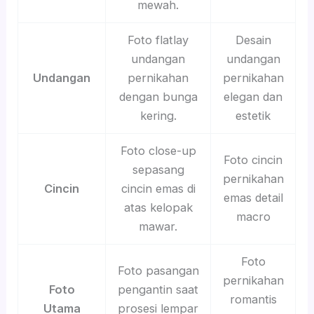
mewah.
Foto flatlay
Desain
undangan
undangan
Undangan
pernikahan
pernikahan
dengan bunga
elegan dan
kering.
estetik
Foto close-up
Foto cincin
sepasang
pernikahan
Cincin
cincin emas di
emas detail
atas kelopak
macro
mawar.
Foto
Foto pasangan
pernikahan
Foto
pengantin saat
romantis
Utama
prosesi lempar