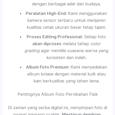
dengan berbagai adat dan budaya.
Peralatan High-End:
Kami menggunakan
kamera sensor terbaru untuk menjamin
kualitas cetak ukuran besar tetap tajam.
Proses Editing Profesional:
Setiap foto
akan diproses
melalui tahap
color
grading
agar memiliki suasana warna yang
konsisten dan indah.
Album Foto Premium:
Kami menyediakan
album kolase dengan material kulit atau
kain berkualitas yang tahan lama.
Pentingnya Album Foto Pernikahan Fisik
Di zaman yang serba digital ini, menyimpan foto di
ponsel memang praktis.
Meskipun demikian
,