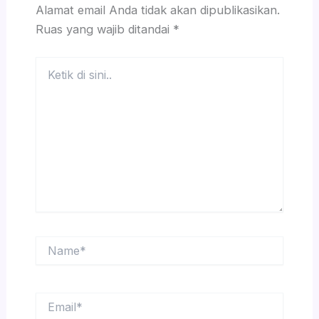
Alamat email Anda tidak akan dipublikasikan.
Ruas yang wajib ditandai
*
Ketik
di
sini..
Name*
Email*