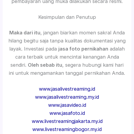
pembayaran uang muka dilakukan secara resmi.
Kesimpulan dan Penutup
Maka dari itu
, jangan biarkan momen sakral Anda
hilang begitu saja tanpa kualitas dokumentasi yang
layak. Investasi pada
jasa foto pernikahan
adalah
cara terbaik untuk mencintai kenangan Anda
sendiri.
Oleh sebab itu
, segera hubungi kami hari
ini untuk mengamankan tanggal pernikahan Anda.
www.jasalivestreaming.id
www.jasalivestreaming.my.id
www.jasavideo.id
www.jasafoto.id
www.livestreamingjakarta.my.id
www.livestreamingbogor.my.id