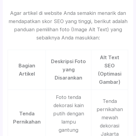
Agar artikel di website Anda semakin menarik dan
mendapatkan skor SEO yang tinggi, berikut adalah
panduan pemilihan foto (Image Alt Text) yang
sebaiknya Anda masukkan:
Alt Text
Deskripsi Foto
Bagian
SEO
yang
Artikel
(Optimasi
Disarankan
Gambar)
Foto tenda
Tenda
dekorasi kain
pernikahan
Tenda
putih dengan
mewah
Pernikahan
lampu
dekorasi
gantung
Jakarta