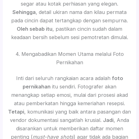
segar atau kotak perhiasan yang elegan.
Sehingga
, detail ukiran nama dan kilau permata
pada cincin dapat tertangkap dengan sempurna.
Oleh sebab itu
, pastikan cincin sudah dalam
keadaan bersih sebelum sesi pemotretan dimulai.
4. Mengabadikan Momen Utama melalui Foto
Pernikahan
Inti dari seluruh rangkaian acara adalah
foto
pernikahan
itu sendiri. Fotografer akan
menangkap setiap emosi, mulai dari prosesi akad
atau pemberkatan hingga kemeriahan resepsi.
Tetapi
, komunikasi yang baik antara pasangan dan
vendor dokumentasi sangatlah krusial.
Jadi
, Anda
disarankan untuk memberikan daftar momen
penting (
must-have shots
) agar tidak ada bagian