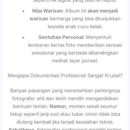
Nilai Warisan:
Album ini
akan menjadi
warisan
berharga yang bisa ditunjukkan
kepada anak cucu kelak.
Sentuhan Personal:
Menyentuh
lembaran kertas foto memberikan sensasi
emosional yang berbeda dibandingkan
melihat layar ponsel.
Mengapa Dokumentasi Profesional Sangat Krusial?
Banyak pasangan yang meremehkan pentingnya
fotografer ahli dan lebih memilih mengandalkan
bantuan teman.
Namun
, momen sekali seumur
hidup seperti janji suci atau tukar cincin tidak bisa
diulang kembali jika terjadi kesalahan teknis.
Sebaliknya
, fotografer profesional memiliki insting