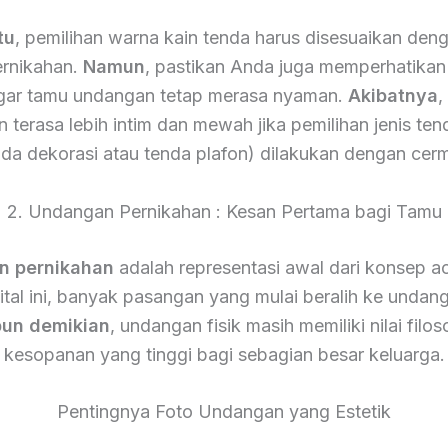
tu
, pemilihan warna kain tenda harus disesuaikan den
ernikahan.
Namun
, pastikan Anda juga memperhatikan 
gar tamu undangan tetap merasa nyaman.
Akibatnya
,
 terasa lebih intim dan mewah jika pemilihan jenis ten
nda dekorasi atau tenda plafon) dilakukan dengan cerm
2. Undangan Pernikahan : Kesan Pertama bagi Tamu
n pernikahan
adalah representasi awal dari konsep a
gital ini, banyak pasangan yang mulai beralih ke undang
un demikian
, undangan fisik masih memiliki nilai filos
kesopanan yang tinggi bagi sebagian besar keluarga.
Pentingnya Foto Undangan yang Estetik