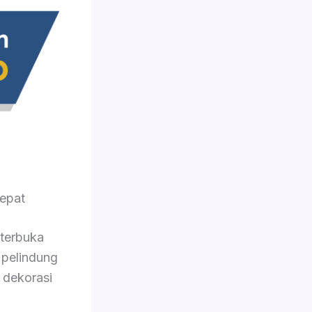
epat
 terbuka
 pelindung
 dekorasi