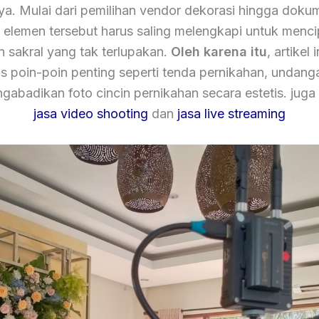
nya. Mulai dari pemilihan vendor dekorasi hingga dokum
elemen tersebut harus saling melengkapi untuk menc
sakral yang tak terlupakan.
Oleh karena itu
, artikel 
poin-poin penting seperti tenda pernikahan, undang
gabadikan foto cincin pernikahan secara estetis. juga
jasa video shooting
dan
jasa live streaming