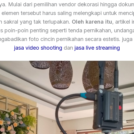
nya. Mulai dari pemilihan vendor dekorasi hingga dokum
elemen tersebut harus saling melengkapi untuk menc
sakral yang tak terlupakan.
Oleh karena itu
, artikel 
poin-poin penting seperti tenda pernikahan, undang
gabadikan foto cincin pernikahan secara estetis. juga
jasa video shooting
dan
jasa live streaming