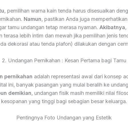
tu
, pemilihan warna kain tenda harus disesuaikan den
ernikahan.
Namun
, pastikan Anda juga memperhatikan 
gar tamu undangan tetap merasa nyaman.
Akibatnya
,
 terasa lebih intim dan mewah jika pemilihan jenis ten
nda dekorasi atau tenda plafon) dilakukan dengan cerm
2. Undangan Pernikahan : Kesan Pertama bagi Tamu
n pernikahan
adalah representasi awal dari konsep a
gital ini, banyak pasangan yang mulai beralih ke undang
un demikian
, undangan fisik masih memiliki nilai filos
kesopanan yang tinggi bagi sebagian besar keluarga.
Pentingnya Foto Undangan yang Estetik