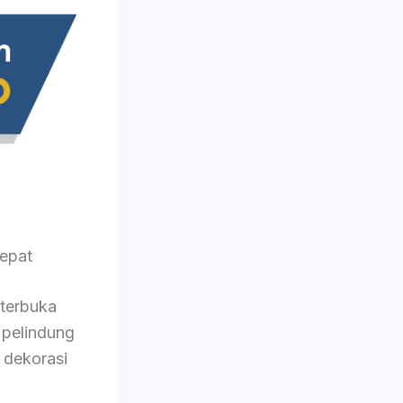
epat
 terbuka
 pelindung
 dekorasi