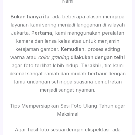
Kami
Bukan hanya itu
, ada beberapa alasan mengapa
layanan kami sering menjadi langganan di wilayah
Jakarta.
Pertama
, kami menggunakan peralatan
kamera dan lensa kelas atas untuk menjamin
ketajaman gambar.
Kemudian
, proses editing
warna atau
color grading
dilakukan dengan teliti
agar foto terlihat lebih hidup.
Terakhir
, tim kami
dikenal sangat ramah dan mudah berbaur dengan
tamu undangan sehingga suasana pemotretan
menjadi sangat nyaman.
Tips Mempersiapkan Sesi Foto Ulang Tahun agar
Maksimal
Agar hasil foto sesuai dengan ekspektasi, ada