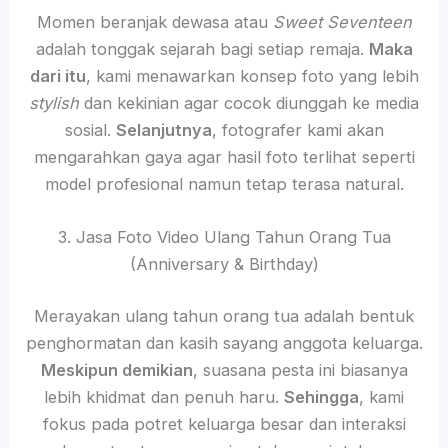
Momen beranjak dewasa atau
Sweet Seventeen
adalah tonggak sejarah bagi setiap remaja.
Maka
dari itu
, kami menawarkan konsep foto yang lebih
stylish
dan kekinian agar cocok diunggah ke media
sosial.
Selanjutnya
, fotografer kami akan
mengarahkan gaya agar hasil foto terlihat seperti
model profesional namun tetap terasa natural.
3. Jasa Foto Video Ulang Tahun Orang Tua
(Anniversary & Birthday)
Merayakan ulang tahun orang tua adalah bentuk
penghormatan dan kasih sayang anggota keluarga.
Meskipun demikian
, suasana pesta ini biasanya
lebih khidmat dan penuh haru.
Sehingga
, kami
fokus pada potret keluarga besar dan interaksi