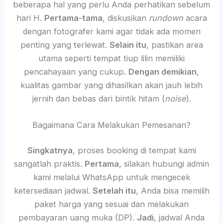
beberapa hal yang perlu Anda perhatikan sebelum
hari H.
Pertama-tama
, diskusikan
rundown
acara
dengan fotografer kami agar tidak ada momen
penting yang terlewat.
Selain itu
, pastikan area
utama seperti tempat tiup lilin memiliki
pencahayaan yang cukup.
Dengan demikian
,
kualitas gambar yang dihasilkan akan jauh lebih
jernih dan bebas dari bintik hitam (
noise
).
Bagaimana Cara Melakukan Pemesanan?
Singkatnya
, proses booking di tempat kami
sangatlah praktis.
Pertama
, silakan hubungi admin
kami melalui WhatsApp untuk mengecek
ketersediaan jadwal.
Setelah itu
, Anda bisa memilih
paket harga yang sesuai dan melakukan
pembayaran uang muka (DP).
Jadi
, jadwal Anda