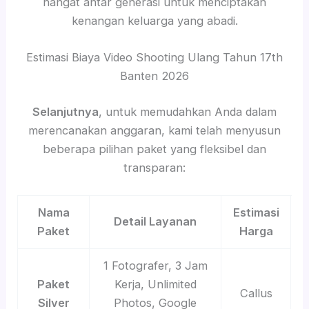
hangat antar generasi untuk menciptakan
kenangan keluarga yang abadi.
Estimasi Biaya Video Shooting Ulang Tahun 17th
Banten 2026
Selanjutnya
, untuk memudahkan Anda dalam
merencanakan anggaran, kami telah menyusun
beberapa pilihan paket yang fleksibel dan
transparan:
Nama
Estimasi
Detail Layanan
Paket
Harga
1 Fotografer, 3 Jam
Paket
Kerja, Unlimited
Callus
Silver
Photos, Google