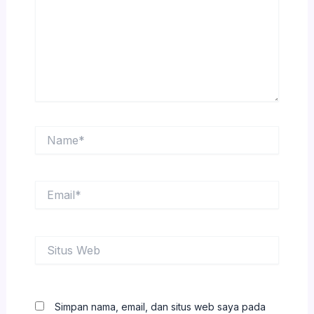
Name*
Email*
Situs
Web
Simpan nama, email, dan situs web saya pada