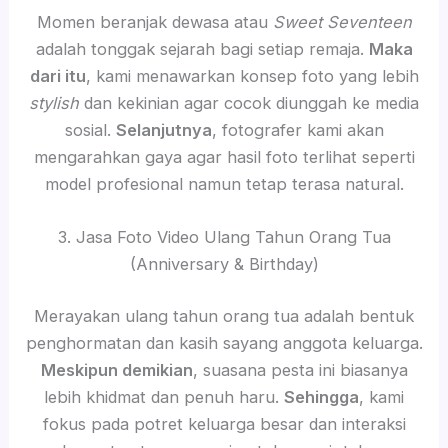
Momen beranjak dewasa atau
Sweet Seventeen
adalah tonggak sejarah bagi setiap remaja.
Maka
dari itu
, kami menawarkan konsep foto yang lebih
stylish
dan kekinian agar cocok diunggah ke media
sosial.
Selanjutnya
, fotografer kami akan
mengarahkan gaya agar hasil foto terlihat seperti
model profesional namun tetap terasa natural.
3. Jasa Foto Video Ulang Tahun Orang Tua
(Anniversary & Birthday)
Merayakan ulang tahun orang tua adalah bentuk
penghormatan dan kasih sayang anggota keluarga.
Meskipun demikian
, suasana pesta ini biasanya
lebih khidmat dan penuh haru.
Sehingga
, kami
fokus pada potret keluarga besar dan interaksi