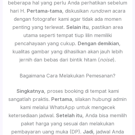
beberapa hal yang perlu Anda perhatikan sebelum
hari H.
Pertama-tama
, diskusikan
rundown
acara
dengan fotografer kami agar tidak ada momen
penting yang terlewat.
Selain itu
, pastikan area
utama seperti tempat tiup lilin memiliki
pencahayaan yang cukup.
Dengan demikian
,
kualitas gambar yang dihasilkan akan jauh lebih
jernih dan bebas dari bintik hitam (
noise
).
Bagaimana Cara Melakukan Pemesanan?
Singkatnya
, proses booking di tempat kami
sangatlah praktis.
Pertama
, silakan hubungi admin
kami melalui WhatsApp untuk mengecek
ketersediaan jadwal.
Setelah itu
, Anda bisa memilih
paket harga yang sesuai dan melakukan
pembayaran uang muka (DP).
Jadi
, jadwal Anda