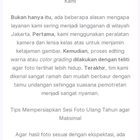
Kami
Bukan hanya itu
, ada beberapa alasan mengapa
layanan kami sering menjadi langganan di wilayah
Jakarta.
Pertama
, kami menggunakan peralatan
kamera dan lensa kelas atas untuk menjamin
ketajaman gambar.
Kemudian
, proses editing
warna atau
color grading
dilakukan dengan teliti
agar foto terlihat lebih hidup.
Terakhir
, tim kami
dikenal sangat ramah dan mudah berbaur dengan
tamu undangan sehingga suasana pemotretan
menjadi sangat nyaman.
Tips Mempersiapkan Sesi Foto Ulang Tahun agar
Maksimal
Agar hasil foto sesuai dengan ekspektasi, ada