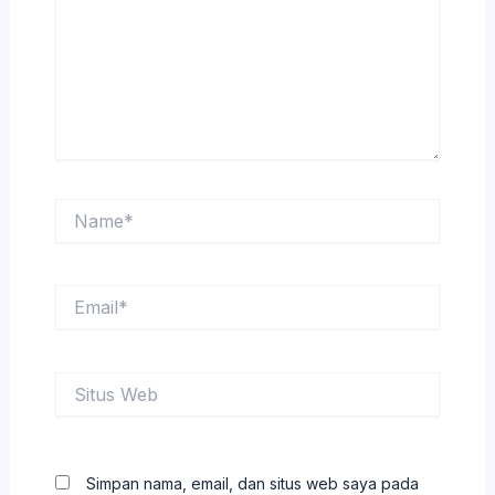
Name*
Email*
Situs
Web
Simpan nama, email, dan situs web saya pada