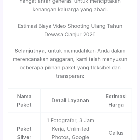
hangat antar generasi untuk menciptakan
kenangan keluarga yang abadi.
Estimasi Biaya Video Shooting Ulang Tahun
Dewasa Cianjur 2026
Selanjutnya
, untuk memudahkan Anda dalam
merencanakan anggaran, kami telah menyusun
beberapa pilihan paket yang fleksibel dan
transparan:
Nama
Estimasi
Detail Layanan
Paket
Harga
1 Fotografer, 3 Jam
Paket
Kerja, Unlimited
Callus
Silver
Photos, Google