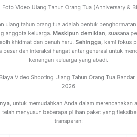
a Foto Video Ulang Tahun Orang Tua (Anniversary & Bi
n ulang tahun orang tua adalah bentuk penghormatan 
g anggota keluarga.
Meskipun demikian
, suasana pes
lebih khidmat dan penuh haru.
Sehingga
, kami fokus 
a besar dan interaksi hangat antar generasi untuk men
kenangan keluarga yang abadi.
 Biaya Video Shooting Ulang Tahun Orang Tua Banda
2026
tnya
, untuk memudahkan Anda dalam merencanakan a
 telah menyusun beberapa pilihan paket yang fleksibe
transparan: