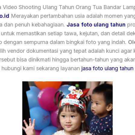
a Video Shooting Ulang Tahun Orang Tua Bandar La
o.id
Merayakan pertambahan usia adalah momen yang
a dan penuh kebahagiaan.
Jasa foto ulang tahun
pro
 untuk memastikan setiap tawa, kejutan, dan detail de
p dengan sempurna dalam bingkai foto yang indah.
Ol
lih vendor dokumentasi yang tepat adalah kunci agar
rsebut bisa dinikmati hingga bertahun-tahun yang aka
hubungi kami sekarang layanan
jasa foto ulang tahun