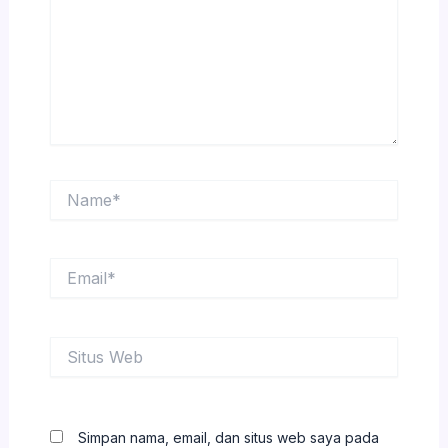
Name*
Email*
Situs
Web
Simpan nama, email, dan situs web saya pada