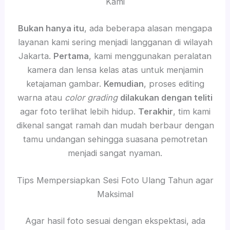
Kami
Bukan hanya itu
, ada beberapa alasan mengapa
layanan kami sering menjadi langganan di wilayah
Jakarta.
Pertama
, kami menggunakan peralatan
kamera dan lensa kelas atas untuk menjamin
ketajaman gambar.
Kemudian
, proses editing
warna atau
color grading
dilakukan dengan teliti
agar foto terlihat lebih hidup.
Terakhir
, tim kami
dikenal sangat ramah dan mudah berbaur dengan
tamu undangan sehingga suasana pemotretan
menjadi sangat nyaman.
Tips Mempersiapkan Sesi Foto Ulang Tahun agar
Maksimal
Agar hasil foto sesuai dengan ekspektasi, ada