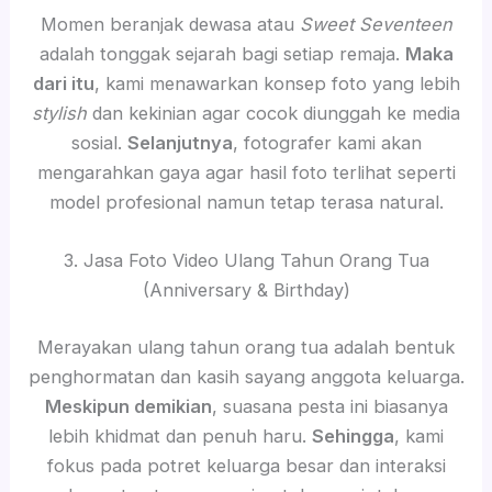
Momen beranjak dewasa atau
Sweet Seventeen
adalah tonggak sejarah bagi setiap remaja.
Maka
dari itu
, kami menawarkan konsep foto yang lebih
stylish
dan kekinian agar cocok diunggah ke media
sosial.
Selanjutnya
, fotografer kami akan
mengarahkan gaya agar hasil foto terlihat seperti
model profesional namun tetap terasa natural.
3. Jasa Foto Video Ulang Tahun Orang Tua
(Anniversary & Birthday)
Merayakan ulang tahun orang tua adalah bentuk
penghormatan dan kasih sayang anggota keluarga.
Meskipun demikian
, suasana pesta ini biasanya
lebih khidmat dan penuh haru.
Sehingga
, kami
fokus pada potret keluarga besar dan interaksi