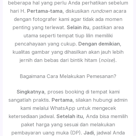
beberapa hal yang perlu Anda perhatikan sebelum
hari H.
Pertama-tama
, diskusikan
rundown
acara
dengan fotografer kami agar tidak ada momen
penting yang terlewat.
Selain itu
, pastikan area
utama seperti tempat tiup lilin memiliki
pencahayaan yang cukup.
Dengan demikian
,
kualitas gambar yang dihasilkan akan jauh lebih
jernih dan bebas dari bintik hitam (
noise
).
Bagaimana Cara Melakukan Pemesanan?
Singkatnya
, proses booking di tempat kami
sangatlah praktis.
Pertama
, silakan hubungi admin
kami melalui WhatsApp untuk mengecek
ketersediaan jadwal.
Setelah itu
, Anda bisa memilih
paket harga yang sesuai dan melakukan
pembayaran uang muka (DP).
Jadi
, jadwal Anda