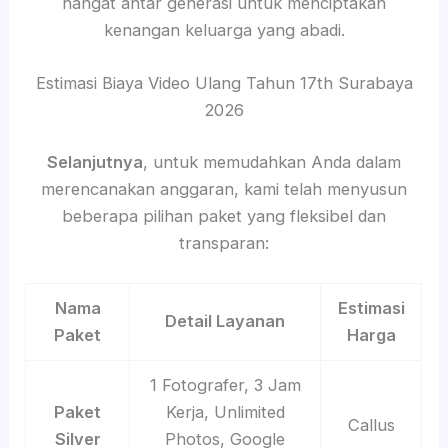
hangat antar generasi untuk menciptakan
kenangan keluarga yang abadi.
Estimasi Biaya Video Ulang Tahun 17th Surabaya
2026
Selanjutnya
, untuk memudahkan Anda dalam
merencanakan anggaran, kami telah menyusun
beberapa pilihan paket yang fleksibel dan
transparan:
Nama
Estimasi
Detail Layanan
Paket
Harga
1 Fotografer, 3 Jam
Paket
Kerja, Unlimited
Callus
Silver
Photos, Google