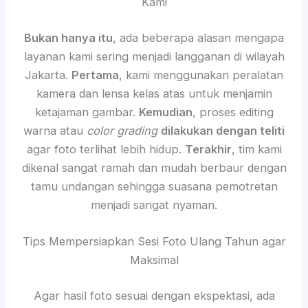
Kami
Bukan hanya itu
, ada beberapa alasan mengapa
layanan kami sering menjadi langganan di wilayah
Jakarta.
Pertama
, kami menggunakan peralatan
kamera dan lensa kelas atas untuk menjamin
ketajaman gambar.
Kemudian
, proses editing
warna atau
color grading
dilakukan dengan teliti
agar foto terlihat lebih hidup.
Terakhir
, tim kami
dikenal sangat ramah dan mudah berbaur dengan
tamu undangan sehingga suasana pemotretan
menjadi sangat nyaman.
Tips Mempersiapkan Sesi Foto Ulang Tahun agar
Maksimal
Agar hasil foto sesuai dengan ekspektasi, ada