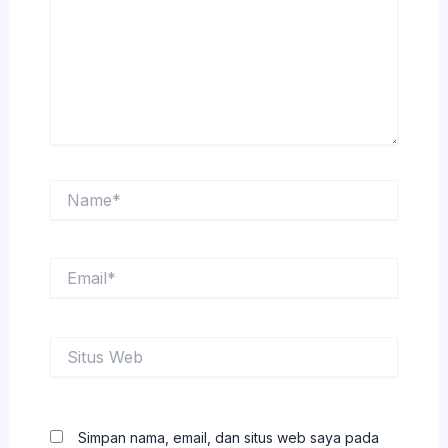
Name*
Email*
Situs
Web
Simpan nama, email, dan situs web saya pada