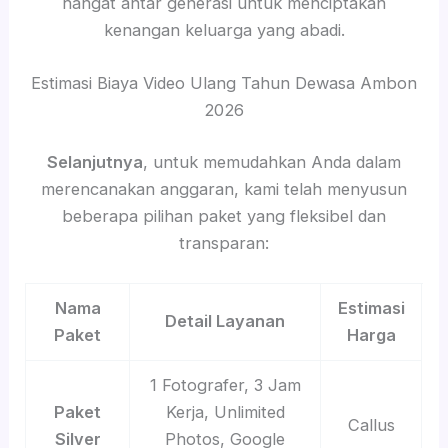
hangat antar generasi untuk menciptakan
kenangan keluarga yang abadi.
Estimasi Biaya Video Ulang Tahun Dewasa Ambon
2026
Selanjutnya
, untuk memudahkan Anda dalam
merencanakan anggaran, kami telah menyusun
beberapa pilihan paket yang fleksibel dan
transparan:
Nama
Estimasi
Detail Layanan
Paket
Harga
1 Fotografer, 3 Jam
Paket
Kerja, Unlimited
Callus
Silver
Photos, Google