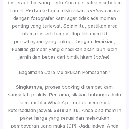
beberapa hal yang perlu Anda perhatikan sebelum
hari H.
Pertama-tama
, diskusikan
rundown
acara
dengan fotografer kami agar tidak ada momen
penting yang terlewat.
Selain itu
, pastikan area
utama seperti tempat tiup lilin memiliki
pencahayaan yang cukup.
Dengan demikian
,
kualitas gambar yang dihasilkan akan jauh lebih
jernih dan bebas dari bintik hitam (
noise
).
Bagaimana Cara Melakukan Pemesanan?
Singkatnya
, proses booking di tempat kami
sangatlah praktis.
Pertama
, silakan hubungi admin
kami melalui WhatsApp untuk mengecek
ketersediaan jadwal.
Setelah itu
, Anda bisa memilih
paket harga yang sesuai dan melakukan
pembayaran uang muka (DP).
Jadi
, jadwal Anda