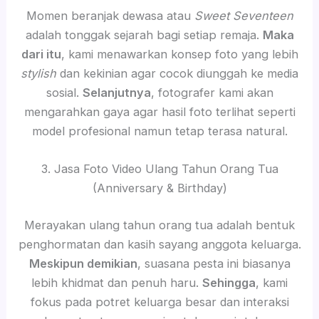
Momen beranjak dewasa atau
Sweet Seventeen
adalah tonggak sejarah bagi setiap remaja.
Maka
dari itu
, kami menawarkan konsep foto yang lebih
stylish
dan kekinian agar cocok diunggah ke media
sosial.
Selanjutnya
, fotografer kami akan
mengarahkan gaya agar hasil foto terlihat seperti
model profesional namun tetap terasa natural.
3. Jasa Foto Video Ulang Tahun Orang Tua
(Anniversary & Birthday)
Merayakan ulang tahun orang tua adalah bentuk
penghormatan dan kasih sayang anggota keluarga.
Meskipun demikian
, suasana pesta ini biasanya
lebih khidmat dan penuh haru.
Sehingga
, kami
fokus pada potret keluarga besar dan interaksi