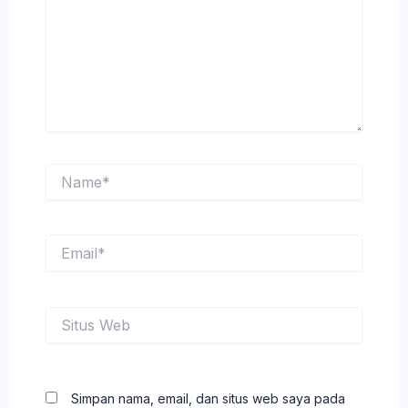
Name*
Email*
Situs
Web
Simpan nama, email, dan situs web saya pada