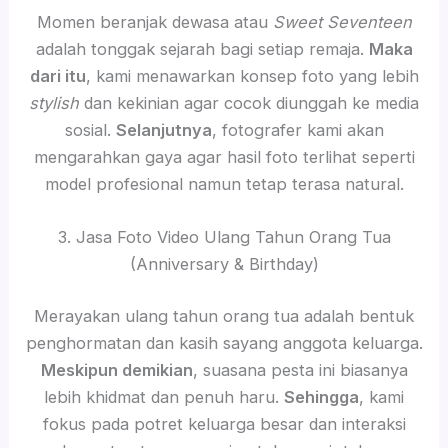
Momen beranjak dewasa atau
Sweet Seventeen
adalah tonggak sejarah bagi setiap remaja.
Maka
dari itu
, kami menawarkan konsep foto yang lebih
stylish
dan kekinian agar cocok diunggah ke media
sosial.
Selanjutnya
, fotografer kami akan
mengarahkan gaya agar hasil foto terlihat seperti
model profesional namun tetap terasa natural.
3. Jasa Foto Video Ulang Tahun Orang Tua
(Anniversary & Birthday)
Merayakan ulang tahun orang tua adalah bentuk
penghormatan dan kasih sayang anggota keluarga.
Meskipun demikian
, suasana pesta ini biasanya
lebih khidmat dan penuh haru.
Sehingga
, kami
fokus pada potret keluarga besar dan interaksi