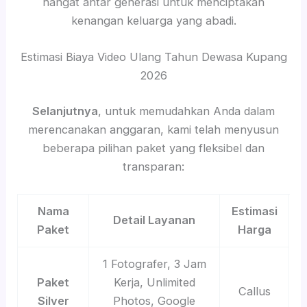
hangat antar generasi untuk menciptakan
kenangan keluarga yang abadi.
Estimasi Biaya Video Ulang Tahun Dewasa Kupang
2026
Selanjutnya
, untuk memudahkan Anda dalam
merencanakan anggaran, kami telah menyusun
beberapa pilihan paket yang fleksibel dan
transparan:
Nama
Estimasi
Detail Layanan
Paket
Harga
1 Fotografer, 3 Jam
Paket
Kerja, Unlimited
Callus
Silver
Photos, Google