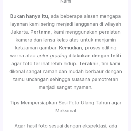
Kami
Bukan hanya itu
, ada beberapa alasan mengapa
layanan kami sering menjadi langganan di wilayah
Jakarta.
Pertama
, kami menggunakan peralatan
kamera dan lensa kelas atas untuk menjamin
ketajaman gambar.
Kemudian
, proses editing
warna atau
color grading
dilakukan dengan teliti
agar foto terlihat lebih hidup.
Terakhir
, tim kami
dikenal sangat ramah dan mudah berbaur dengan
tamu undangan sehingga suasana pemotretan
menjadi sangat nyaman.
Tips Mempersiapkan Sesi Foto Ulang Tahun agar
Maksimal
Agar hasil foto sesuai dengan ekspektasi, ada