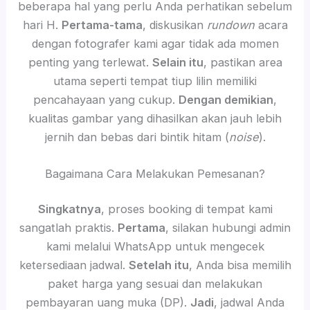
beberapa hal yang perlu Anda perhatikan sebelum
hari H.
Pertama-tama
, diskusikan
rundown
acara
dengan fotografer kami agar tidak ada momen
penting yang terlewat.
Selain itu
, pastikan area
utama seperti tempat tiup lilin memiliki
pencahayaan yang cukup.
Dengan demikian
,
kualitas gambar yang dihasilkan akan jauh lebih
jernih dan bebas dari bintik hitam (
noise
).
Bagaimana Cara Melakukan Pemesanan?
Singkatnya
, proses booking di tempat kami
sangatlah praktis.
Pertama
, silakan hubungi admin
kami melalui WhatsApp untuk mengecek
ketersediaan jadwal.
Setelah itu
, Anda bisa memilih
paket harga yang sesuai dan melakukan
pembayaran uang muka (DP).
Jadi
, jadwal Anda