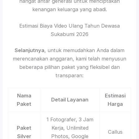
hangat antar generasi untuk menciptakan
kenangan keluarga yang abadi.
Estimasi Biaya Video Ulang Tahun Dewasa
Sukabumi 2026
Selanjutnya
, untuk memudahkan Anda dalam
merencanakan anggaran, kami telah menyusun
beberapa pilihan paket yang fleksibel dan
transparan:
Nama
Estimasi
Detail Layanan
Paket
Harga
1 Fotografer, 3 Jam
Paket
Kerja, Unlimited
Callus
Silver
Photos, Google