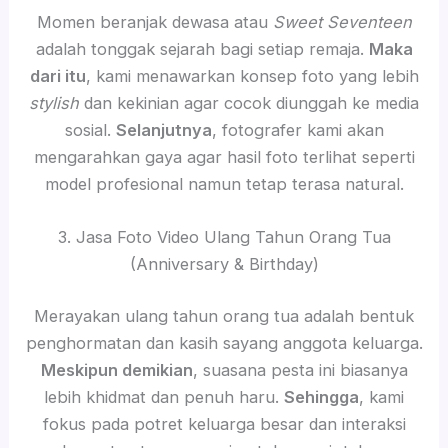
Momen beranjak dewasa atau
Sweet Seventeen
adalah tonggak sejarah bagi setiap remaja.
Maka
dari itu
, kami menawarkan konsep foto yang lebih
stylish
dan kekinian agar cocok diunggah ke media
sosial.
Selanjutnya
, fotografer kami akan
mengarahkan gaya agar hasil foto terlihat seperti
model profesional namun tetap terasa natural.
3. Jasa Foto Video Ulang Tahun Orang Tua
(Anniversary & Birthday)
Merayakan ulang tahun orang tua adalah bentuk
penghormatan dan kasih sayang anggota keluarga.
Meskipun demikian
, suasana pesta ini biasanya
lebih khidmat dan penuh haru.
Sehingga
, kami
fokus pada potret keluarga besar dan interaksi