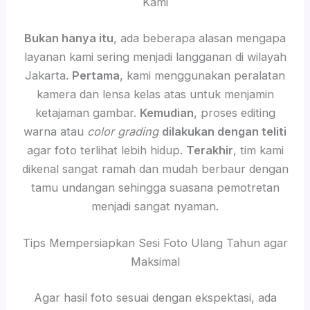
Kami
Bukan hanya itu
, ada beberapa alasan mengapa
layanan kami sering menjadi langganan di wilayah
Jakarta.
Pertama
, kami menggunakan peralatan
kamera dan lensa kelas atas untuk menjamin
ketajaman gambar.
Kemudian
, proses editing
warna atau
color grading
dilakukan dengan teliti
agar foto terlihat lebih hidup.
Terakhir
, tim kami
dikenal sangat ramah dan mudah berbaur dengan
tamu undangan sehingga suasana pemotretan
menjadi sangat nyaman.
Tips Mempersiapkan Sesi Foto Ulang Tahun agar
Maksimal
Agar hasil foto sesuai dengan ekspektasi, ada