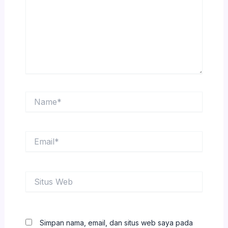
Name*
Email*
Situs
Web
Simpan nama, email, dan situs web saya pada