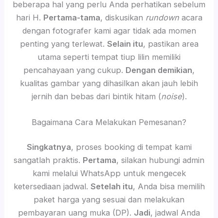
beberapa hal yang perlu Anda perhatikan sebelum
hari H.
Pertama-tama
, diskusikan
rundown
acara
dengan fotografer kami agar tidak ada momen
penting yang terlewat.
Selain itu
, pastikan area
utama seperti tempat tiup lilin memiliki
pencahayaan yang cukup.
Dengan demikian
,
kualitas gambar yang dihasilkan akan jauh lebih
jernih dan bebas dari bintik hitam (
noise
).
Bagaimana Cara Melakukan Pemesanan?
Singkatnya
, proses booking di tempat kami
sangatlah praktis.
Pertama
, silakan hubungi admin
kami melalui WhatsApp untuk mengecek
ketersediaan jadwal.
Setelah itu
, Anda bisa memilih
paket harga yang sesuai dan melakukan
pembayaran uang muka (DP).
Jadi
, jadwal Anda