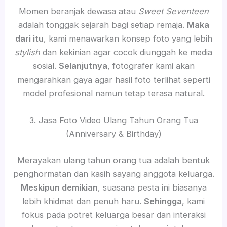
Momen beranjak dewasa atau
Sweet Seventeen
adalah tonggak sejarah bagi setiap remaja.
Maka
dari itu
, kami menawarkan konsep foto yang lebih
stylish
dan kekinian agar cocok diunggah ke media
sosial.
Selanjutnya
, fotografer kami akan
mengarahkan gaya agar hasil foto terlihat seperti
model profesional namun tetap terasa natural.
3. Jasa Foto Video Ulang Tahun Orang Tua
(Anniversary & Birthday)
Merayakan ulang tahun orang tua adalah bentuk
penghormatan dan kasih sayang anggota keluarga.
Meskipun demikian
, suasana pesta ini biasanya
lebih khidmat dan penuh haru.
Sehingga
, kami
fokus pada potret keluarga besar dan interaksi