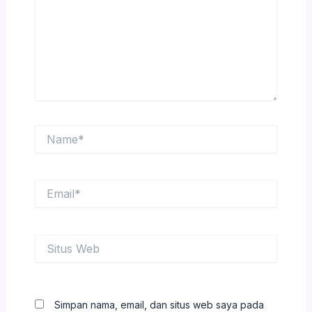
Name*
Email*
Situs
Web
Simpan nama, email, dan situs web saya pada