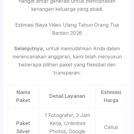
hangat antar generasi untuk menciptakan
kenangan keluarga yang abadi.
Estimasi Biaya Video Ulang Tahun Orang Tua
Banten 2026
Selanjutnya
, untuk memudahkan Anda dalam
merencanakan anggaran, kami telah menyusun
beberapa pilihan paket yang fleksibel dan
transparan:
Nama
Estimasi
Detail Layanan
Paket
Harga
1 Fotografer, 3 Jam
Paket
Kerja, Unlimited
Callus
Silver
Photos, Google