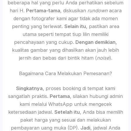
beberapa hal yang perlu Anda perhatikan sebelum
hari H.
Pertama-tama
, diskusikan
rundown
acara
dengan fotografer kami agar tidak ada momen
penting yang terlewat.
Selain itu
, pastikan area
utama seperti tempat tiup lilin memiliki
pencahayaan yang cukup.
Dengan demikian
,
kualitas gambar yang dihasilkan akan jauh lebih
jernih dan bebas dari bintik hitam (
noise
).
Bagaimana Cara Melakukan Pemesanan?
Singkatnya
, proses booking di tempat kami
sangatlah praktis.
Pertama
, silakan hubungi admin
kami melalui WhatsApp untuk mengecek
ketersediaan jadwal.
Setelah itu
, Anda bisa memilih
paket harga yang sesuai dan melakukan
pembayaran uang muka (DP).
Jadi
, jadwal Anda