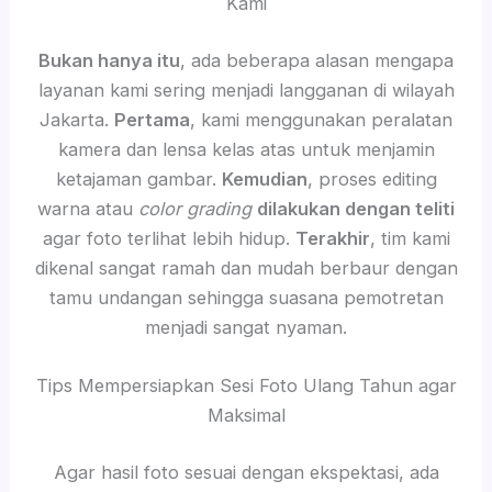
Kami
Bukan hanya itu
, ada beberapa alasan mengapa
layanan kami sering menjadi langganan di wilayah
Jakarta.
Pertama
, kami menggunakan peralatan
kamera dan lensa kelas atas untuk menjamin
ketajaman gambar.
Kemudian
, proses editing
warna atau
color grading
dilakukan dengan teliti
agar foto terlihat lebih hidup.
Terakhir
, tim kami
dikenal sangat ramah dan mudah berbaur dengan
tamu undangan sehingga suasana pemotretan
menjadi sangat nyaman.
Tips Mempersiapkan Sesi Foto Ulang Tahun agar
Maksimal
Agar hasil foto sesuai dengan ekspektasi, ada