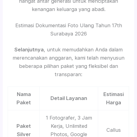
hangat antar generasi untuk menciptakan
kenangan keluarga yang abadi.
Estimasi Dokumentasi Foto Ulang Tahun 17th
Surabaya 2026
Selanjutnya
, untuk memudahkan Anda dalam
merencanakan anggaran, kami telah menyusun
beberapa pilihan paket yang fleksibel dan
transparan:
Nama
Estimasi
Detail Layanan
Paket
Harga
1 Fotografer, 3 Jam
Paket
Kerja, Unlimited
Callus
Silver
Photos, Google