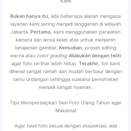
Kami
Bukan hanya itu
, ada beberapa alasan mengapa
layanan kami sering menjadi langganan di wilayah
Jakarta.
Pertama
, kami menggunakan peralatan
kamera dan lensa kelas atas untuk menjamin
ketajaman gambar.
Kemudian
, proses editing
warna atau
color grading
dilakukan dengan teliti
agar foto terlihat lebih hidup.
Terakhir
, tim kami
dikenal sangat ramah dan mudah berbaur dengan
tamu undangan sehingga suasana pemotretan
menjadi sangat nyaman.
Tips Mempersiapkan Sesi Foto Ulang Tahun agar
Maksimal
Agar hasil foto sesuai dengan ekspektasi, ada