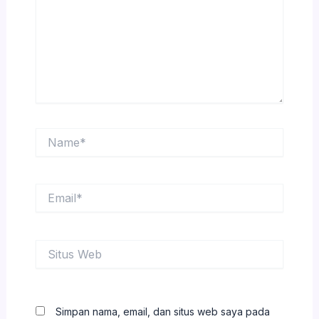
Name*
Email*
Situs
Web
Simpan nama, email, dan situs web saya pada