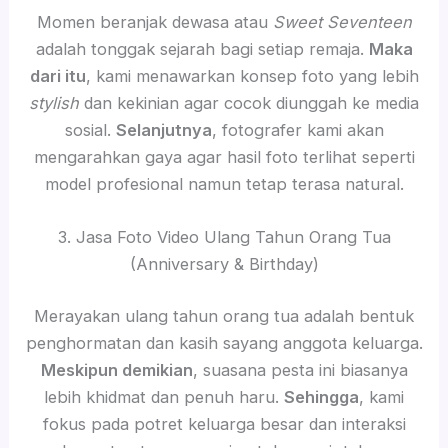
Momen beranjak dewasa atau
Sweet Seventeen
adalah tonggak sejarah bagi setiap remaja.
Maka
dari itu
, kami menawarkan konsep foto yang lebih
stylish
dan kekinian agar cocok diunggah ke media
sosial.
Selanjutnya
, fotografer kami akan
mengarahkan gaya agar hasil foto terlihat seperti
model profesional namun tetap terasa natural.
3. Jasa Foto Video Ulang Tahun Orang Tua
(Anniversary & Birthday)
Merayakan ulang tahun orang tua adalah bentuk
penghormatan dan kasih sayang anggota keluarga.
Meskipun demikian
, suasana pesta ini biasanya
lebih khidmat dan penuh haru.
Sehingga
, kami
fokus pada potret keluarga besar dan interaksi