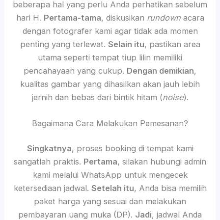
beberapa hal yang perlu Anda perhatikan sebelum
hari H.
Pertama-tama
, diskusikan
rundown
acara
dengan fotografer kami agar tidak ada momen
penting yang terlewat.
Selain itu
, pastikan area
utama seperti tempat tiup lilin memiliki
pencahayaan yang cukup.
Dengan demikian
,
kualitas gambar yang dihasilkan akan jauh lebih
jernih dan bebas dari bintik hitam (
noise
).
Bagaimana Cara Melakukan Pemesanan?
Singkatnya
, proses booking di tempat kami
sangatlah praktis.
Pertama
, silakan hubungi admin
kami melalui WhatsApp untuk mengecek
ketersediaan jadwal.
Setelah itu
, Anda bisa memilih
paket harga yang sesuai dan melakukan
pembayaran uang muka (DP).
Jadi
, jadwal Anda