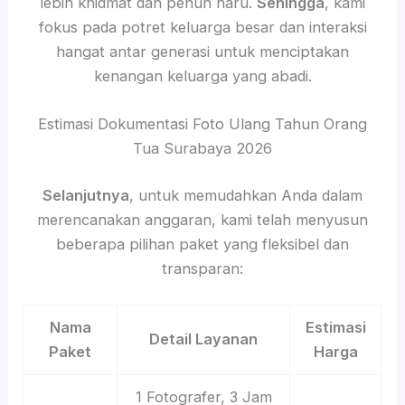
lebih khidmat dan penuh haru.
Sehingga
, kami
fokus pada potret keluarga besar dan interaksi
hangat antar generasi untuk menciptakan
kenangan keluarga yang abadi.
Estimasi Dokumentasi Foto Ulang Tahun Orang
Tua Surabaya 2026
Selanjutnya
, untuk memudahkan Anda dalam
merencanakan anggaran, kami telah menyusun
beberapa pilihan paket yang fleksibel dan
transparan:
Nama
Estimasi
Detail Layanan
Paket
Harga
1 Fotografer, 3 Jam