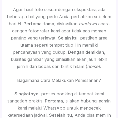
Agar hasil foto sesuai dengan ekspektasi, ada
beberapa hal yang perlu Anda perhatikan sebelum
hari H.
Pertama-tama
, diskusikan
rundown
acara
dengan fotografer kami agar tidak ada momen
penting yang terlewat.
Selain itu
, pastikan area
utama seperti tempat tiup lilin memiliki
pencahayaan yang cukup.
Dengan demikian
,
kualitas gambar yang dihasilkan akan jauh lebih
jernih dan bebas dari bintik hitam (
noise
).
Bagaimana Cara Melakukan Pemesanan?
Singkatnya
, proses booking di tempat kami
sangatlah praktis.
Pertama
, silakan hubungi admin
kami melalui WhatsApp untuk mengecek
ketersediaan jadwal.
Setelah itu
, Anda bisa memilih