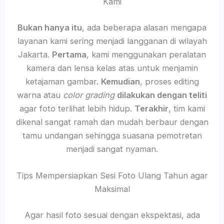
Kami
Bukan hanya itu
, ada beberapa alasan mengapa
layanan kami sering menjadi langganan di wilayah
Jakarta.
Pertama
, kami menggunakan peralatan
kamera dan lensa kelas atas untuk menjamin
ketajaman gambar.
Kemudian
, proses editing
warna atau
color grading
dilakukan dengan teliti
agar foto terlihat lebih hidup.
Terakhir
, tim kami
dikenal sangat ramah dan mudah berbaur dengan
tamu undangan sehingga suasana pemotretan
menjadi sangat nyaman.
Tips Mempersiapkan Sesi Foto Ulang Tahun agar
Maksimal
Agar hasil foto sesuai dengan ekspektasi, ada