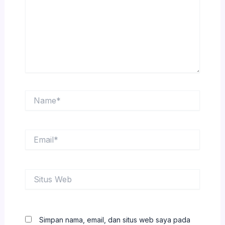
Name*
Email*
Situs
Web
Simpan nama, email, dan situs web saya pada