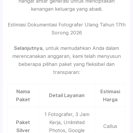
hangat antar generasi untuk menciptakan
kenangan keluarga yang abadi.
Estimasi Dokumentasi Fotografer Ulang Tahun 17th
Sorong 2026
Selanjutnya
, untuk memudahkan Anda dalam
merencanakan anggaran, kami telah menyusun
beberapa pilihan paket yang fleksibel dan
transparan:
Nama
Estimasi
Detail Layanan
Paket
Harga
1 Fotografer, 3 Jam
Paket
Kerja, Unlimited
Callus
Silver
Photos, Google