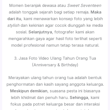
Momen beranjak dewasa atau
Sweet Seventeen
adalah tonggak sejarah bagi setiap remaja.
Maka
dari itu
, kami menawarkan konsep foto yang lebih
stylish
dan kekinian agar cocok diunggah ke media
sosial.
Selanjutnya
, fotografer kami akan
mengarahkan gaya agar hasil foto terlihat seperti
model profesional namun tetap terasa natural.
3. Jasa Foto Video Ulang Tahun Orang Tua
(Anniversary & Birthday)
Merayakan ulang tahun orang tua adalah bentuk
penghormatan dan kasih sayang anggota keluarga.
Meskipun demikian
, suasana pesta ini biasanya
lebih khidmat dan penuh haru.
Sehingga
, kami
fokus pada potret keluarga besar dan interaksi