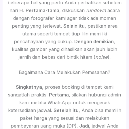
beberapa hal yang perlu Anda perhatikan sebelum
hari H.
Pertama-tama
, diskusikan
rundown
acara
dengan fotografer kami agar tidak ada momen
penting yang terlewat.
Selain itu
, pastikan area
utama seperti tempat tiup lilin memiliki
pencahayaan yang cukup.
Dengan demikian
,
kualitas gambar yang dihasilkan akan jauh lebih
jernih dan bebas dari bintik hitam (
noise
).
Bagaimana Cara Melakukan Pemesanan?
Singkatnya
, proses booking di tempat kami
sangatlah praktis.
Pertama
, silakan hubungi admin
kami melalui WhatsApp untuk mengecek
ketersediaan jadwal.
Setelah itu
, Anda bisa memilih
paket harga yang sesuai dan melakukan
pembayaran uang muka (DP).
Jadi
, jadwal Anda