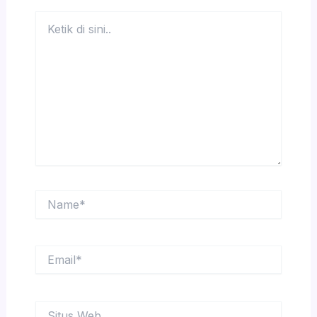
Ketik
di
sini..
Name*
Email*
Situs