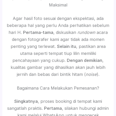
Maksimal
Agar hasil foto sesuai dengan ekspektasi, ada
beberapa hal yang perlu Anda perhatikan sebelum
hari H.
Pertama-tama
, diskusikan
rundown
acara
dengan fotografer kami agar tidak ada momen
penting yang terlewat.
Selain itu
, pastikan area
utama seperti tempat tiup lilin memiliki
pencahayaan yang cukup.
Dengan demikian
,
kualitas gambar yang dihasilkan akan jauh lebih
jernih dan bebas dari bintik hitam (
noise
).
Bagaimana Cara Melakukan Pemesanan?
Singkatnya
, proses booking di tempat kami
sangatlah praktis.
Pertama
, silakan hubungi admin
kami melalui WhatsApp untuk mengecek