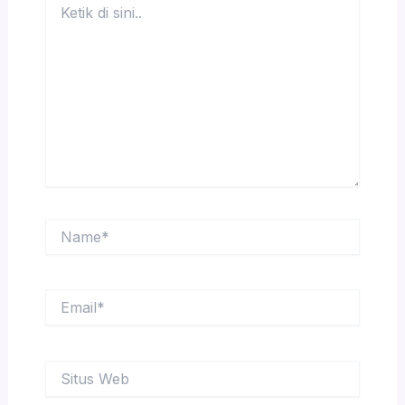
di
sini..
Name*
Email*
Situs
Web