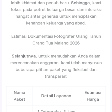
lebih khidmat dan penuh haru.
Sehingga
, kami
fokus pada potret keluarga besar dan interaksi
hangat antar generasi untuk menciptakan
kenangan keluarga yang abadi.
Estimasi Dokumentasi Fotografer Ulang Tahun
Orang Tua Malang 2026
Selanjutnya
, untuk memudahkan Anda dalam
merencanakan anggaran, kami telah menyusun
beberapa pilihan paket yang fleksibel dan
transparan:
Nama
Estimasi
Detail Layanan
Paket
Harga
1 Fotografer, 3 Jam