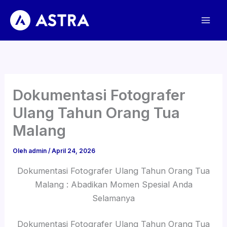
Lewati
ke
konten
Dokumentasi Fotografer
Ulang Tahun Orang Tua
Malang
Oleh
admin
/
April 24, 2026
Dokumentasi Fotografer Ulang Tahun Orang Tua
Malang : Abadikan Momen Spesial Anda
Selamanya
Dokumentasi Fotografer Ulang Tahun Orang Tua