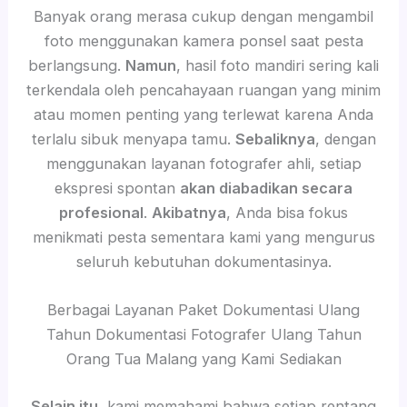
Banyak orang merasa cukup dengan mengambil
foto menggunakan kamera ponsel saat pesta
berlangsung.
Namun
, hasil foto mandiri sering kali
terkendala oleh pencahayaan ruangan yang minim
atau momen penting yang terlewat karena Anda
terlalu sibuk menyapa tamu.
Sebaliknya
, dengan
menggunakan layanan fotografer ahli, setiap
ekspresi spontan
akan diabadikan secara
profesional
.
Akibatnya
, Anda bisa fokus
menikmati pesta sementara kami yang mengurus
seluruh kebutuhan dokumentasinya.
Berbagai Layanan Paket Dokumentasi Ulang
Tahun Dokumentasi Fotografer Ulang Tahun
Orang Tua Malang yang Kami Sediakan
Selain itu
, kami memahami bahwa setiap rentang