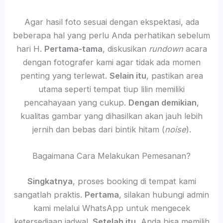
Agar hasil foto sesuai dengan ekspektasi, ada
beberapa hal yang perlu Anda perhatikan sebelum
hari H.
Pertama-tama
, diskusikan
rundown
acara
dengan fotografer kami agar tidak ada momen
penting yang terlewat.
Selain itu
, pastikan area
utama seperti tempat tiup lilin memiliki
pencahayaan yang cukup.
Dengan demikian
,
kualitas gambar yang dihasilkan akan jauh lebih
jernih dan bebas dari bintik hitam (
noise
).
Bagaimana Cara Melakukan Pemesanan?
Singkatnya
, proses booking di tempat kami
sangatlah praktis.
Pertama
, silakan hubungi admin
kami melalui WhatsApp untuk mengecek
ketersediaan jadwal.
Setelah itu
, Anda bisa memilih