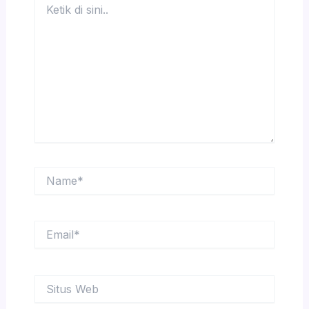
di
sini..
Name*
Email*
Situs
Web