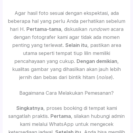
Agar hasil foto sesuai dengan ekspektasi, ada
beberapa hal yang perlu Anda perhatikan sebelum
hari H.
Pertama-tama
, diskusikan
rundown
acara
dengan fotografer kami agar tidak ada momen
penting yang terlewat.
Selain itu
, pastikan area
utama seperti tempat tiup lilin memiliki
pencahayaan yang cukup.
Dengan demikian
,
kualitas gambar yang dihasilkan akan jauh lebih
jernih dan bebas dari bintik hitam (
noise
).
Bagaimana Cara Melakukan Pemesanan?
Singkatnya
, proses booking di tempat kami
sangatlah praktis.
Pertama
, silakan hubungi admin
kami melalui WhatsApp untuk mengecek
ketersediaan jadwal.
Setelah itu
, Anda bisa memilih