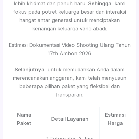
lebih khidmat dan penuh haru.
Sehingga
, kami
fokus pada potret keluarga besar dan interaksi
hangat antar generasi untuk menciptakan
kenangan keluarga yang abadi.
Estimasi Dokumentasi Video Shooting Ulang Tahun
17th Ambon 2026
Selanjutnya
, untuk memudahkan Anda dalam
merencanakan anggaran, kami telah menyusun
beberapa pilihan paket yang fleksibel dan
transparan:
Nama
Estimasi
Detail Layanan
Paket
Harga
1 Fotografer, 3 Jam