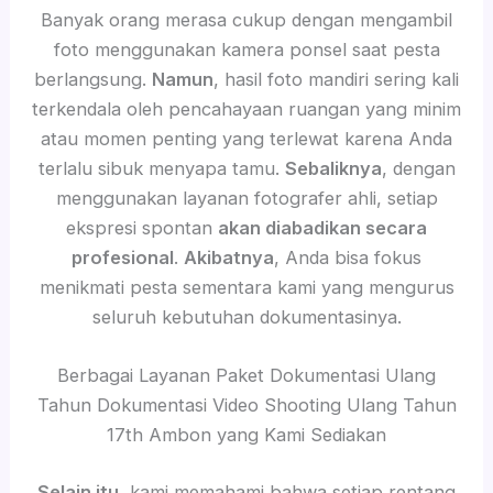
Banyak orang merasa cukup dengan mengambil
foto menggunakan kamera ponsel saat pesta
berlangsung.
Namun
, hasil foto mandiri sering kali
terkendala oleh pencahayaan ruangan yang minim
atau momen penting yang terlewat karena Anda
terlalu sibuk menyapa tamu.
Sebaliknya
, dengan
menggunakan layanan fotografer ahli, setiap
ekspresi spontan
akan diabadikan secara
profesional
.
Akibatnya
, Anda bisa fokus
menikmati pesta sementara kami yang mengurus
seluruh kebutuhan dokumentasinya.
Berbagai Layanan Paket Dokumentasi Ulang
Tahun Dokumentasi Video Shooting Ulang Tahun
17th Ambon yang Kami Sediakan
Selain itu
, kami memahami bahwa setiap rentang