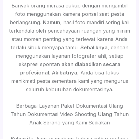
Banyak orang merasa cukup dengan mengambil
foto menggunakan kamera ponsel saat pesta
berlangsung.
Namun
, hasil foto mandiri sering kali
terkendala oleh pencahayaan ruangan yang minim
atau momen penting yang terlewat karena Anda
terlalu sibuk menyapa tamu.
Sebaliknya
, dengan
menggunakan layanan fotografer ahli, setiap
ekspresi spontan
akan diabadikan secara
profesional
.
Akibatnya
, Anda bisa fokus
menikmati pesta sementara kami yang mengurus
seluruh kebutuhan dokumentasinya.
Berbagai Layanan Paket Dokumentasi Ulang
Tahun Dokumentasi Video Shooting Ulang Tahun
Anak Serang yang Kami Sediakan
Selain itu
, kami memahami bahwa setiap rentang