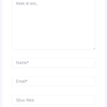
di
sini..
Name*
Email*
Situs
Web