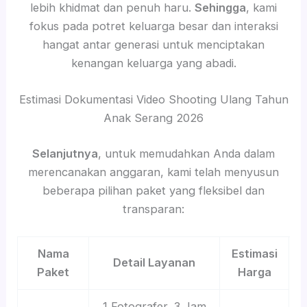
lebih khidmat dan penuh haru.
Sehingga
, kami
fokus pada potret keluarga besar dan interaksi
hangat antar generasi untuk menciptakan
kenangan keluarga yang abadi.
Estimasi Dokumentasi Video Shooting Ulang Tahun
Anak Serang 2026
Selanjutnya
, untuk memudahkan Anda dalam
merencanakan anggaran, kami telah menyusun
beberapa pilihan paket yang fleksibel dan
transparan:
Nama
Estimasi
Detail Layanan
Paket
Harga
1 Fotografer, 3 Jam