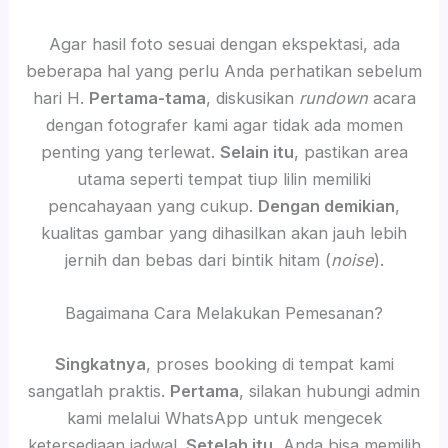
Agar hasil foto sesuai dengan ekspektasi, ada
beberapa hal yang perlu Anda perhatikan sebelum
hari H.
Pertama-tama
, diskusikan
rundown
acara
dengan fotografer kami agar tidak ada momen
penting yang terlewat.
Selain itu
, pastikan area
utama seperti tempat tiup lilin memiliki
pencahayaan yang cukup.
Dengan demikian
,
kualitas gambar yang dihasilkan akan jauh lebih
jernih dan bebas dari bintik hitam (
noise
).
Bagaimana Cara Melakukan Pemesanan?
Singkatnya
, proses booking di tempat kami
sangatlah praktis.
Pertama
, silakan hubungi admin
kami melalui WhatsApp untuk mengecek
ketersediaan jadwal.
Setelah itu
, Anda bisa memilih