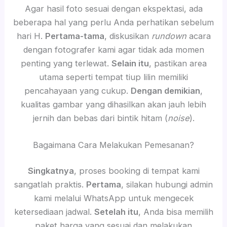
Agar hasil foto sesuai dengan ekspektasi, ada
beberapa hal yang perlu Anda perhatikan sebelum
hari H.
Pertama-tama
, diskusikan
rundown
acara
dengan fotografer kami agar tidak ada momen
penting yang terlewat.
Selain itu
, pastikan area
utama seperti tempat tiup lilin memiliki
pencahayaan yang cukup.
Dengan demikian
,
kualitas gambar yang dihasilkan akan jauh lebih
jernih dan bebas dari bintik hitam (
noise
).
Bagaimana Cara Melakukan Pemesanan?
Singkatnya
, proses booking di tempat kami
sangatlah praktis.
Pertama
, silakan hubungi admin
kami melalui WhatsApp untuk mengecek
ketersediaan jadwal.
Setelah itu
, Anda bisa memilih
paket harga yang sesuai dan melakukan