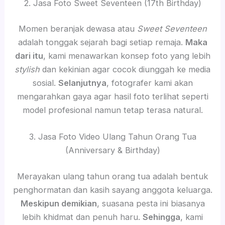
2. Jasa Foto Sweet Seventeen (17th Birthday)
Momen beranjak dewasa atau
Sweet Seventeen
adalah tonggak sejarah bagi setiap remaja.
Maka
dari itu
, kami menawarkan konsep foto yang lebih
stylish
dan kekinian agar cocok diunggah ke media
sosial.
Selanjutnya
, fotografer kami akan
mengarahkan gaya agar hasil foto terlihat seperti
model profesional namun tetap terasa natural.
3. Jasa Foto Video Ulang Tahun Orang Tua
(Anniversary & Birthday)
Merayakan ulang tahun orang tua adalah bentuk
penghormatan dan kasih sayang anggota keluarga.
Meskipun demikian
, suasana pesta ini biasanya
lebih khidmat dan penuh haru.
Sehingga
, kami