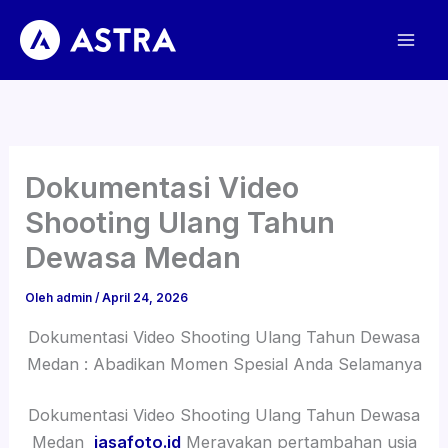
Lewati
ke
konten
Dokumentasi Video
Shooting Ulang Tahun
Dewasa Medan
Oleh
admin
/
April 24, 2026
Dokumentasi Video Shooting Ulang Tahun Dewasa
Medan : Abadikan Momen Spesial Anda Selamanya
Dokumentasi Video Shooting Ulang Tahun Dewasa
Medan
jasafoto.id
Merayakan pertambahan usia