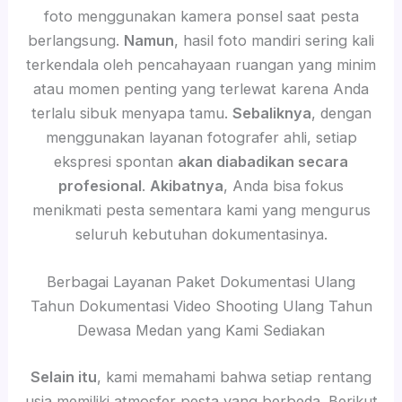
foto menggunakan kamera ponsel saat pesta
berlangsung.
Namun
, hasil foto mandiri sering kali
terkendala oleh pencahayaan ruangan yang minim
atau momen penting yang terlewat karena Anda
terlalu sibuk menyapa tamu.
Sebaliknya
, dengan
menggunakan layanan fotografer ahli, setiap
ekspresi spontan
akan diabadikan secara
profesional
.
Akibatnya
, Anda bisa fokus
menikmati pesta sementara kami yang mengurus
seluruh kebutuhan dokumentasinya.
Berbagai Layanan Paket Dokumentasi Ulang
Tahun Dokumentasi Video Shooting Ulang Tahun
Dewasa Medan yang Kami Sediakan
Selain itu
, kami memahami bahwa setiap rentang
usia memiliki atmosfer pesta yang berbeda. Berikut