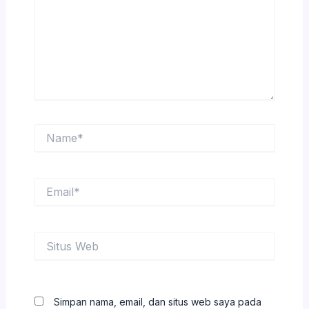
Name*
Email*
Situs
Web
Simpan nama, email, dan situs web saya pada