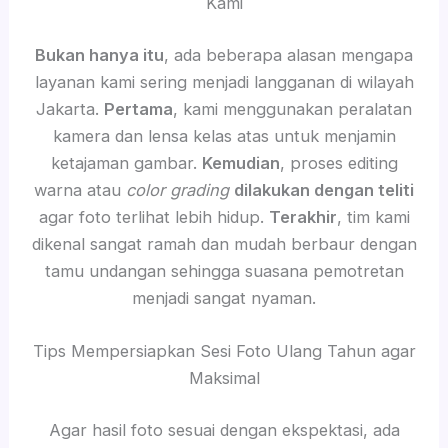
Kami
Bukan hanya itu
, ada beberapa alasan mengapa
layanan kami sering menjadi langganan di wilayah
Jakarta.
Pertama
, kami menggunakan peralatan
kamera dan lensa kelas atas untuk menjamin
ketajaman gambar.
Kemudian
, proses editing
warna atau
color grading
dilakukan dengan teliti
agar foto terlihat lebih hidup.
Terakhir
, tim kami
dikenal sangat ramah dan mudah berbaur dengan
tamu undangan sehingga suasana pemotretan
menjadi sangat nyaman.
Tips Mempersiapkan Sesi Foto Ulang Tahun agar
Maksimal
Agar hasil foto sesuai dengan ekspektasi, ada