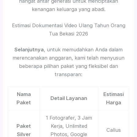
hangat antar generasi untuk menciptakan
kenangan keluarga yang abadi.
Estimasi Dokumentasi Video Ulang Tahun Orang
Tua Bekasi 2026
Selanjutnya
, untuk memudahkan Anda dalam
merencanakan anggaran, kami telah menyusun
beberapa pilihan paket yang fleksibel dan
transparan:
Nama
Estimasi
Detail Layanan
Paket
Harga
1 Fotografer, 3 Jam
Paket
Kerja, Unlimited
Callus
Silver
Photos, Google