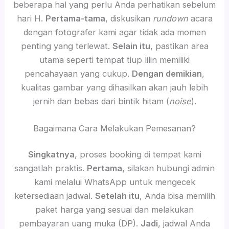
beberapa hal yang perlu Anda perhatikan sebelum
hari H.
Pertama-tama
, diskusikan
rundown
acara
dengan fotografer kami agar tidak ada momen
penting yang terlewat.
Selain itu
, pastikan area
utama seperti tempat tiup lilin memiliki
pencahayaan yang cukup.
Dengan demikian
,
kualitas gambar yang dihasilkan akan jauh lebih
jernih dan bebas dari bintik hitam (
noise
).
Bagaimana Cara Melakukan Pemesanan?
Singkatnya
, proses booking di tempat kami
sangatlah praktis.
Pertama
, silakan hubungi admin
kami melalui WhatsApp untuk mengecek
ketersediaan jadwal.
Setelah itu
, Anda bisa memilih
paket harga yang sesuai dan melakukan
pembayaran uang muka (DP).
Jadi
, jadwal Anda