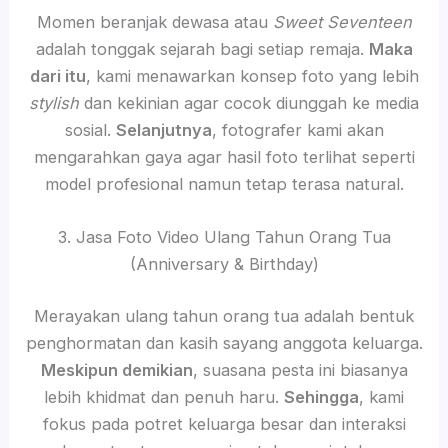
Momen beranjak dewasa atau
Sweet Seventeen
adalah tonggak sejarah bagi setiap remaja.
Maka
dari itu
, kami menawarkan konsep foto yang lebih
stylish
dan kekinian agar cocok diunggah ke media
sosial.
Selanjutnya
, fotografer kami akan
mengarahkan gaya agar hasil foto terlihat seperti
model profesional namun tetap terasa natural.
3. Jasa Foto Video Ulang Tahun Orang Tua
(Anniversary & Birthday)
Merayakan ulang tahun orang tua adalah bentuk
penghormatan dan kasih sayang anggota keluarga.
Meskipun demikian
, suasana pesta ini biasanya
lebih khidmat dan penuh haru.
Sehingga
, kami
fokus pada potret keluarga besar dan interaksi