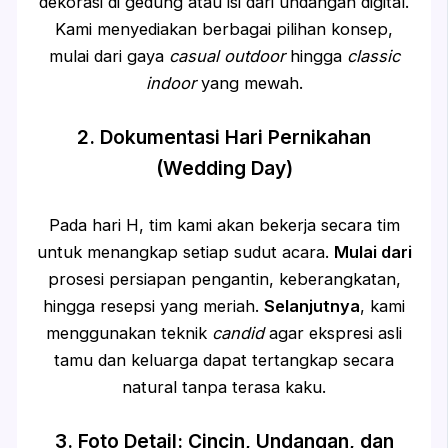
dekorasi di gedung atau isi dari undangan digital.
Kami menyediakan berbagai pilihan konsep,
mulai dari gaya
casual outdoor
hingga
classic
indoor
yang mewah.
2. Dokumentasi Hari Pernikahan
(Wedding Day)
Pada hari H, tim kami akan bekerja secara tim
untuk menangkap setiap sudut acara.
Mulai dari
prosesi persiapan pengantin, keberangkatan,
hingga resepsi yang meriah.
Selanjutnya
, kami
menggunakan teknik
candid
agar ekspresi asli
tamu dan keluarga dapat tertangkap secara
natural tanpa terasa kaku.
3. Foto Detail: Cincin, Undangan, dan