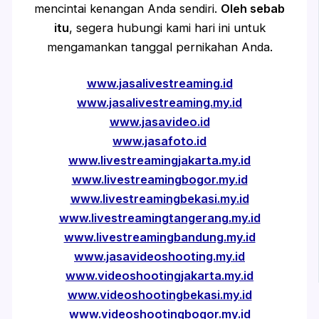
mencintai kenangan Anda sendiri.
Oleh sebab
itu
, segera hubungi kami hari ini untuk
mengamankan tanggal pernikahan Anda.
www.jasalivestreaming.id
www.jasalivestreaming.my.id
www.jasavideo.id
www.jasafoto.id
www.livestreamingjakarta.my.id
www.livestreamingbogor.my.id
www.livestreamingbekasi.my.id
www.livestreamingtangerang.my.id
www.livestreamingbandung.my.id
www.jasavideoshooting.my.id
www.videoshootingjakarta.my.id
www.videoshootingbekasi.my.id
www.videoshootingbogor.my.id