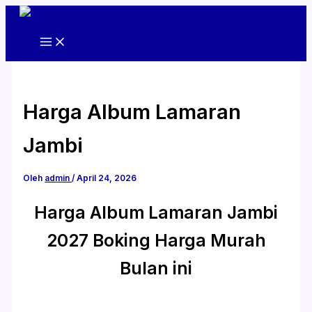
Lewati
ke
konten
Harga Album Lamaran
Jambi
Oleh
admin
/
April 24, 2026
Harga Album Lamaran Jambi
2027 Boking Harga Murah
Bulan ini