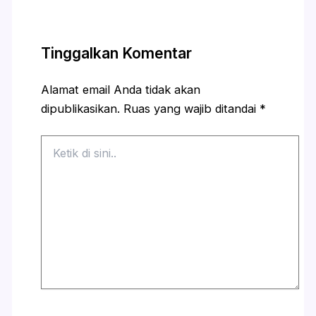
Tinggalkan Komentar
Alamat email Anda tidak akan
dipublikasikan.
Ruas yang wajib ditandai
*
Ketik
di
sini..