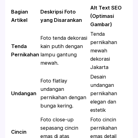
Alt Text SEO
Bagian
Deskripsi Foto
(Optimasi
Artikel
yang Disarankan
Gambar)
Tenda
Foto tenda dekorasi
pernikahan
Tenda
kain putih dengan
mewah
Pernikahan
lampu gantung
dekorasi
mewah.
Jakarta
Desain
Foto flatlay
undangan
undangan
Undangan
pernikahan
pernikahan dengan
elegan dan
bunga kering.
estetik
Foto close-up
Foto cincin
sepasang cincin
pernikahan
Cincin
emas di atas
emas detail