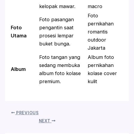
kelopak mawar.
macro
Foto
Foto pasangan
pernikahan
Foto
pengantin saat
romantis
Utama
prosesi lempar
outdoor
buket bunga.
Jakarta
Foto tangan yang
Album foto
sedang membuka
pernikahan
Album
album foto kolase
kolase cover
premium.
kulit
PREVIOUS
NEXT