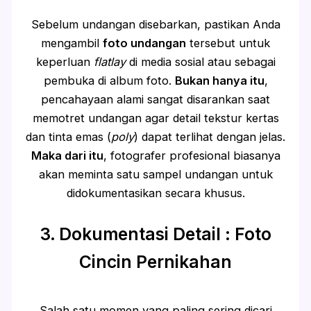
Sebelum undangan disebarkan, pastikan Anda
mengambil
foto undangan
tersebut untuk
keperluan
flatlay
di media sosial atau sebagai
pembuka di album foto.
Bukan hanya itu
,
pencahayaan alami sangat disarankan saat
memotret undangan agar detail tekstur kertas
dan tinta emas (
poly
) dapat terlihat dengan jelas.
Maka dari itu
, fotografer profesional biasanya
akan meminta satu sampel undangan untuk
didokumentasikan secara khusus.
3. Dokumentasi Detail : Foto
Cincin Pernikahan
Salah satu momen yang paling sering dicari