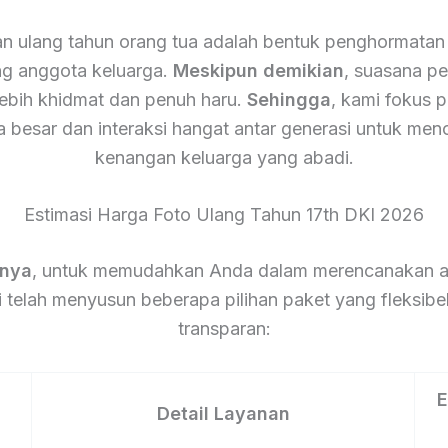
n ulang tahun orang tua adalah bentuk penghormatan 
g anggota keluarga.
Meskipun demikian
, suasana pes
lebih khidmat dan penuh haru.
Sehingga
, kami fokus 
a besar dan interaksi hangat antar generasi untuk men
kenangan keluarga yang abadi.
Estimasi Harga Foto Ulang Tahun 17th DKI 2026
tnya
, untuk memudahkan Anda dalam merencanakan a
 telah menyusun beberapa pilihan paket yang fleksibe
transparan:
E
Detail Layanan