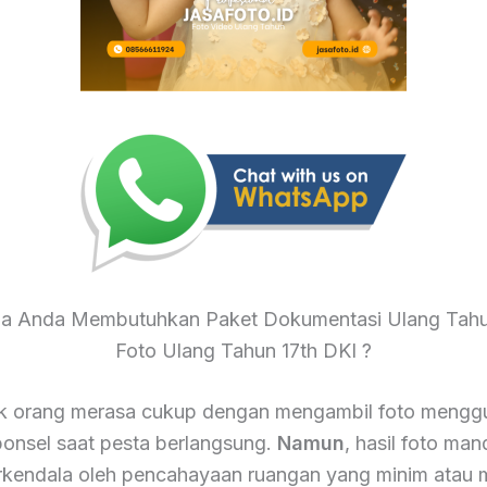
 Anda Membutuhkan Paket Dokumentasi Ulang Tah
Foto Ulang Tahun 17th DKI ?
k orang merasa cukup dengan mengambil foto mengg
onsel saat pesta berlangsung.
Namun
, hasil foto mand
terkendala oleh pencahayaan ruangan yang minim atau