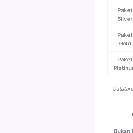
Paket
Silver
Paket
Gold
Paket
Platin
Catatan:
Bukan 