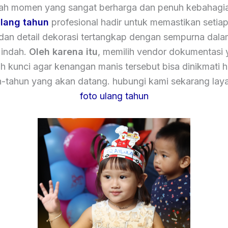
lah momen yang sangat berharga dan penuh kebahagi
ulang tahun
profesional hadir untuk memastikan setia
 dan detail dekorasi tertangkap dengan sempurna dala
 indah.
Oleh karena itu
, memilih vendor dokumentasi 
h kunci agar kenangan manis tersebut bisa dinikmati 
n-tahun yang akan datang. hubungi kami sekarang la
foto ulang tahun