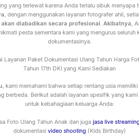
ing yang terlewat karena Anda terlalu sibuk menyapa 
ya
, dengan menggunakan layanan fotografer ahli, setia
n
akan diabadikan secara profesional
.
Akibatnya
, 
nikmati pesta sementara kami yang mengurus seluruh 
dokumentasinya.
i Layanan Paket Dokumentasi Ulang Tahun Harga Fo
Tahun 17th DKI yang Kami Sediakan
u
, kami memahami bahwa setiap rentang usia memiliki
g berbeda. Berikut adalah layanan spesifik yang kam
untuk kebahagiaan keluarga Anda:
asa Foto Ulang Tahun Anak dan juga
jasa live streamin
dokumentasi
video shooting
(Kids Birthday)