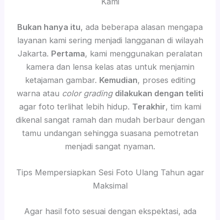
Kami
Bukan hanya itu
, ada beberapa alasan mengapa
layanan kami sering menjadi langganan di wilayah
Jakarta.
Pertama
, kami menggunakan peralatan
kamera dan lensa kelas atas untuk menjamin
ketajaman gambar.
Kemudian
, proses editing
warna atau
color grading
dilakukan dengan teliti
agar foto terlihat lebih hidup.
Terakhir
, tim kami
dikenal sangat ramah dan mudah berbaur dengan
tamu undangan sehingga suasana pemotretan
menjadi sangat nyaman.
Tips Mempersiapkan Sesi Foto Ulang Tahun agar
Maksimal
Agar hasil foto sesuai dengan ekspektasi, ada