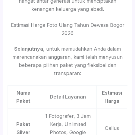
hangat antar generasi untuk menciptakan
kenangan keluarga yang abadi.
Estimasi Harga Foto Ulang Tahun Dewasa Bogor
2026
Selanjutnya
, untuk memudahkan Anda dalam
merencanakan anggaran, kami telah menyusun
beberapa pilihan paket yang fleksibel dan
transparan:
Nama
Estimasi
Detail Layanan
Paket
Harga
1 Fotografer, 3 Jam
Paket
Kerja, Unlimited
Callus
Silver
Photos, Google