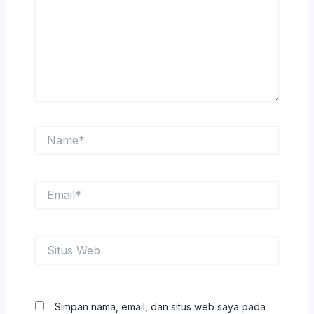
Name*
Email*
Situs
Web
Simpan nama, email, dan situs web saya pada