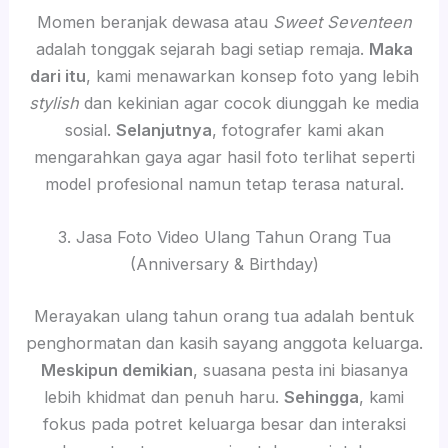
Momen beranjak dewasa atau
Sweet Seventeen
adalah tonggak sejarah bagi setiap remaja.
Maka
dari itu
, kami menawarkan konsep foto yang lebih
stylish
dan kekinian agar cocok diunggah ke media
sosial.
Selanjutnya
, fotografer kami akan
mengarahkan gaya agar hasil foto terlihat seperti
model profesional namun tetap terasa natural.
3. Jasa Foto Video Ulang Tahun Orang Tua
(Anniversary & Birthday)
Merayakan ulang tahun orang tua adalah bentuk
penghormatan dan kasih sayang anggota keluarga.
Meskipun demikian
, suasana pesta ini biasanya
lebih khidmat dan penuh haru.
Sehingga
, kami
fokus pada potret keluarga besar dan interaksi