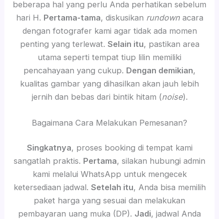
beberapa hal yang perlu Anda perhatikan sebelum
hari H.
Pertama-tama
, diskusikan
rundown
acara
dengan fotografer kami agar tidak ada momen
penting yang terlewat.
Selain itu
, pastikan area
utama seperti tempat tiup lilin memiliki
pencahayaan yang cukup.
Dengan demikian
,
kualitas gambar yang dihasilkan akan jauh lebih
jernih dan bebas dari bintik hitam (
noise
).
Bagaimana Cara Melakukan Pemesanan?
Singkatnya
, proses booking di tempat kami
sangatlah praktis.
Pertama
, silakan hubungi admin
kami melalui WhatsApp untuk mengecek
ketersediaan jadwal.
Setelah itu
, Anda bisa memilih
paket harga yang sesuai dan melakukan
pembayaran uang muka (DP).
Jadi
, jadwal Anda