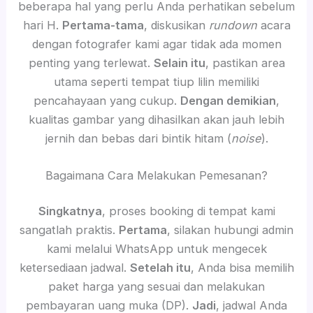
beberapa hal yang perlu Anda perhatikan sebelum
hari H.
Pertama-tama
, diskusikan
rundown
acara
dengan fotografer kami agar tidak ada momen
penting yang terlewat.
Selain itu
, pastikan area
utama seperti tempat tiup lilin memiliki
pencahayaan yang cukup.
Dengan demikian
,
kualitas gambar yang dihasilkan akan jauh lebih
jernih dan bebas dari bintik hitam (
noise
).
Bagaimana Cara Melakukan Pemesanan?
Singkatnya
, proses booking di tempat kami
sangatlah praktis.
Pertama
, silakan hubungi admin
kami melalui WhatsApp untuk mengecek
ketersediaan jadwal.
Setelah itu
, Anda bisa memilih
paket harga yang sesuai dan melakukan
pembayaran uang muka (DP).
Jadi
, jadwal Anda