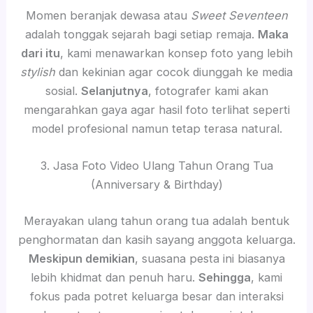
Momen beranjak dewasa atau
Sweet Seventeen
adalah tonggak sejarah bagi setiap remaja.
Maka
dari itu
, kami menawarkan konsep foto yang lebih
stylish
dan kekinian agar cocok diunggah ke media
sosial.
Selanjutnya
, fotografer kami akan
mengarahkan gaya agar hasil foto terlihat seperti
model profesional namun tetap terasa natural.
3. Jasa Foto Video Ulang Tahun Orang Tua
(Anniversary & Birthday)
Merayakan ulang tahun orang tua adalah bentuk
penghormatan dan kasih sayang anggota keluarga.
Meskipun demikian
, suasana pesta ini biasanya
lebih khidmat dan penuh haru.
Sehingga
, kami
fokus pada potret keluarga besar dan interaksi