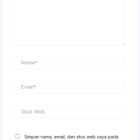
Name*
Email*
Situs
Web
Simpan nama, email, dan situs web saya pada