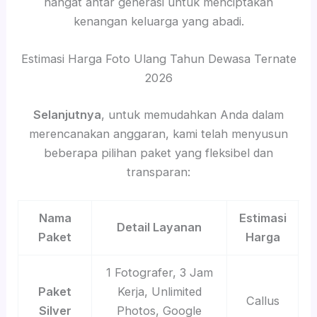
hangat antar generasi untuk menciptakan
kenangan keluarga yang abadi.
Estimasi Harga Foto Ulang Tahun Dewasa Ternate
2026
Selanjutnya
, untuk memudahkan Anda dalam
merencanakan anggaran, kami telah menyusun
beberapa pilihan paket yang fleksibel dan
transparan:
Nama
Estimasi
Detail Layanan
Paket
Harga
1 Fotografer, 3 Jam
Paket
Kerja, Unlimited
Callus
Silver
Photos, Google