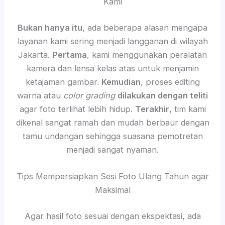
Kami
Bukan hanya itu
, ada beberapa alasan mengapa
layanan kami sering menjadi langganan di wilayah
Jakarta.
Pertama
, kami menggunakan peralatan
kamera dan lensa kelas atas untuk menjamin
ketajaman gambar.
Kemudian
, proses editing
warna atau
color grading
dilakukan dengan teliti
agar foto terlihat lebih hidup.
Terakhir
, tim kami
dikenal sangat ramah dan mudah berbaur dengan
tamu undangan sehingga suasana pemotretan
menjadi sangat nyaman.
Tips Mempersiapkan Sesi Foto Ulang Tahun agar
Maksimal
Agar hasil foto sesuai dengan ekspektasi, ada