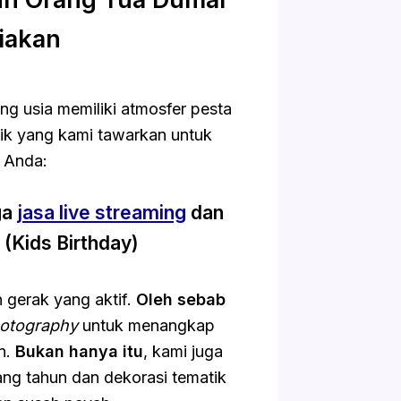
iakan
g usia memiliki atmosfer pesta
fik yang kami tawarkan untuk
 Anda:
ga
jasa live streaming
dan
(Kids Birthday)
 gerak yang aktif.
Oleh sebab
hotography
untuk menangkap
in.
Bukan hanya itu
, kami juga
ang tahun dan dekorasi tematik