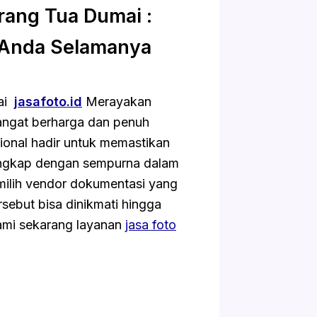
rang Tua Dumai :
 Anda Selamanya
mai
jasafoto.id
Merayakan
ngat berharga dan penuh
ional hadir untuk memastikan
rtangkap dengan sempurna dalam
milih vendor dokumentasi yang
sebut bisa dinikmati hingga
ami sekarang layanan
jasa foto