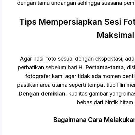
dengan tamu undangan sehingga suasana pemo
Tips Mempersiapkan Sesi Fot
Maksimal
Agar hasil foto sesuai dengan ekspektasi, ad
perhatikan sebelum hari H.
Pertama-tama
, di
fotografer kami agar tidak ada momen penti
pastikan area utama seperti tempat tiup lilin 
Dengan demikian
, kualitas gambar yang dihas
bebas dari bintik hitam 
Bagaimana Cara Melakuk