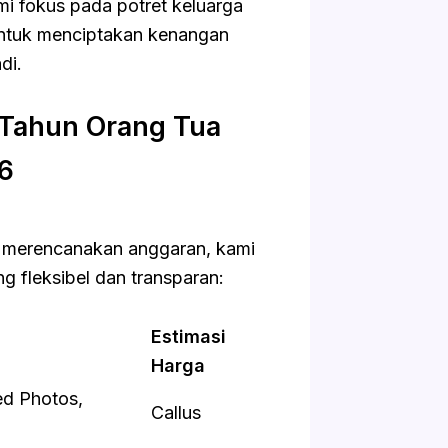
mi fokus pada potret keluarga
 untuk menciptakan kenangan
di.
 Tahun Orang Tua
6
 merencanakan anggaran, kami
g fleksibel dan transparan:
Estimasi
Harga
ted Photos,
Callus