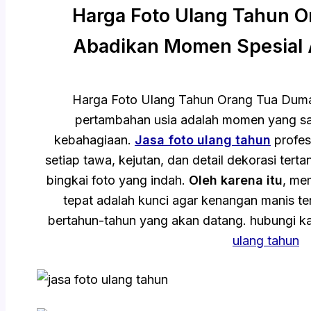
Harga Foto Ulang Tahun O
Abadikan Momen Spesial
Harga Foto Ulang Tahun Orang Tua Du
pertambahan usia adalah momen yang sa
kebahagiaan.
Jasa foto ulang tahun
profes
setiap tawa, kejutan, dan detail dekorasi te
bingkai foto yang indah.
Oleh karena itu
, me
tepat adalah kunci agar kenangan manis ter
bertahun-tahun yang akan datang. hubungi k
ulang tahun