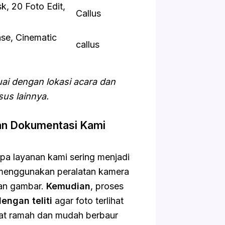
sk, 20 Foto Edit,
Callus
ase, Cinematic
callus
uai dengan lokasi acara dan
us lainnya.
n Dokumentasi Kami
pa layanan kami sering menjadi
 menggunakan peralatan kamera
man gambar.
Kemudian
, proses
engan teliti
agar foto terlihat
gat ramah dan mudah berbaur