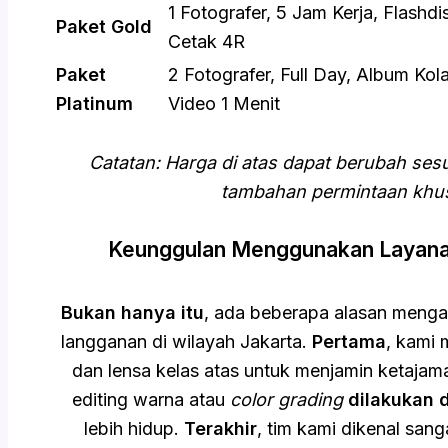
1 Fotografer, 5 Jam Kerja, Flashdi
Paket Gold
Cetak 4R
Paket
2 Fotografer, Full Day, Album Kol
Platinum
Video 1 Menit
Catatan: Harga di atas dapat berubah ses
tambahan permintaan khus
Keunggulan Menggunakan Layana
Bukan hanya itu
, ada beberapa alasan menga
langganan di wilayah Jakarta.
Pertama
, kami
dan lensa kelas atas untuk menjamin ketaja
editing warna atau
color grading
dilakukan d
lebih hidup.
Terakhir
, tim kami dikenal san