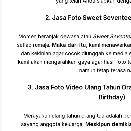
yang telah Anda siapkan deng
2. Jasa Foto Sweet Seventeen
Momen beranjak dewasa atau
Sweet Sevente
setiap remaja.
Maka dari itu
, kami menawarkan
dan kekinian agar cocok diunggah ke media s
kami akan mengarahkan gaya agar hasil foto ter
namun tetap terasa na
3. Jasa Foto Video Ulang Tahun Or
Birthday)
Merayakan ulang tahun orang tua adalah be
sayang anggota keluarga.
Meskipun demiki