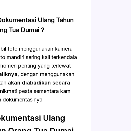
okumentasi Ulang Tahun
ng Tua Dumai ?
bil foto menggunakan kamera
foto mandiri sering kali terkendala
momen penting yang terlewat
aliknya
, dengan menggunakan
ntan
akan diabadikan secara
enikmati pesta sementara kami
n dokumentasinya.
okumentasi Ulang
un Orang Tua Dumai