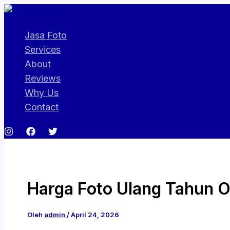
Lewati
ke
Jasa Foto
konten
Services
About
Reviews
Why Us
Contact
Harga Foto Ulang Tahun 
Oleh
admin
/
April 24, 2026