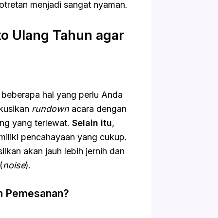
tretan menjadi sangat nyaman.
o Ulang Tahun agar
a beberapa hal yang perlu Anda
skusikan
rundown
acara dengan
ng yang terlewat.
Selain itu
,
memiliki pencahayaan yang cukup.
ilkan akan jauh lebih jernih dan
(
noise
).
an Pemesanan?