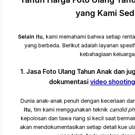
yang Kami Sed
Selain itu
, kami memahami bahwa setiap rentan
yang berbeda. Berikut adalah layanan spesi
kebahagiaan keluarga
1. Jasa Foto Ulang Tahun Anak dan ju
dokumentasi
video shooting
Dunia anak-anak penuh dengan keceriaan dan
itu
, tim kami menggunakan teknik
candid p
kepolosan dan tawa riang si kecil saat berma
akan mendokumentasikan setiap detail kue ul