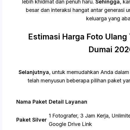
lebih khidmat dan penuh haru.
Sehingga
, ka
besar dan interaksi hangat antar generasi
keluarga yang aba
Estimasi Harga Foto Ulang
Dumai 202
Selanjutnya
, untuk memudahkan Anda dalam
telah menyusun beberapa pilihan paket yan
Nama Paket
Detail Layanan
1 Fotografer, 3 Jam Kerja, Unlimi
Paket Silver
Google Drive Link