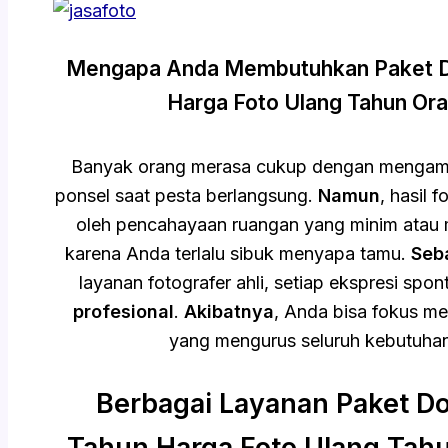
Mengapa Anda Membutuhkan Paket D
Harga Foto Ulang Tahun Ora
Banyak orang merasa cukup dengan mengam
ponsel saat pesta berlangsung.
Namun
, hasil 
oleh pencahayaan ruangan yang minim atau 
karena Anda terlalu sibuk menyapa tamu.
Seb
layanan fotografer ahli, setiap ekspresi spo
profesional
.
Akibatnya
, Anda bisa fokus m
yang mengurus seluruh kebutuha
Berbagai Layanan Paket D
Tahun Harga Foto Ulang Tah