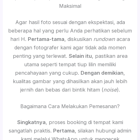
Maksimal
Agar hasil foto sesuai dengan ekspektasi, ada
beberapa hal yang perlu Anda perhatikan sebelum
hari H.
Pertama-tama
, diskusikan
rundown
acara
dengan fotografer kami agar tidak ada momen
penting yang terlewat.
Selain itu
, pastikan area
utama seperti tempat tiup lilin memiliki
pencahayaan yang cukup.
Dengan demikian
,
kualitas gambar yang dihasilkan akan jauh lebih
jernih dan bebas dari bintik hitam (
noise
).
Bagaimana Cara Melakukan Pemesanan?
Singkatnya
, proses booking di tempat kami
sangatlah praktis.
Pertama
, silakan hubungi admin
kami melalui WhatsApp untuk mengecek