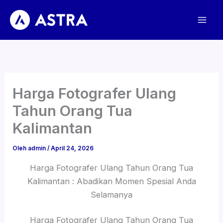
Lewati
ke
konten
Harga Fotografer Ulang
Tahun Orang Tua
Kalimantan
Oleh
admin
/
April 24, 2026
Harga Fotografer Ulang Tahun Orang Tua
Kalimantan : Abadikan Momen Spesial Anda
Selamanya
Harga Fotografer Ulang Tahun Orang Tua