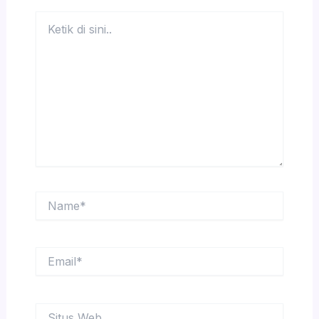
Ketik
di
sini..
Name*
Email*
Situs