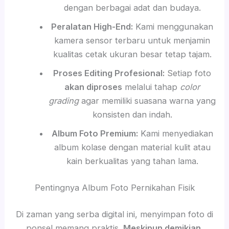
dengan berbagai adat dan budaya.
Peralatan High-End:
Kami menggunakan
kamera sensor terbaru untuk menjamin
kualitas cetak ukuran besar tetap tajam.
Proses Editing Profesional:
Setiap foto
akan diproses
melalui tahap
color
grading
agar memiliki suasana warna yang
konsisten dan indah.
Album Foto Premium:
Kami menyediakan
album kolase dengan material kulit atau
kain berkualitas yang tahan lama.
Pentingnya Album Foto Pernikahan Fisik
Di zaman yang serba digital ini, menyimpan foto di
ponsel memang praktis.
Meskipun demikian
,