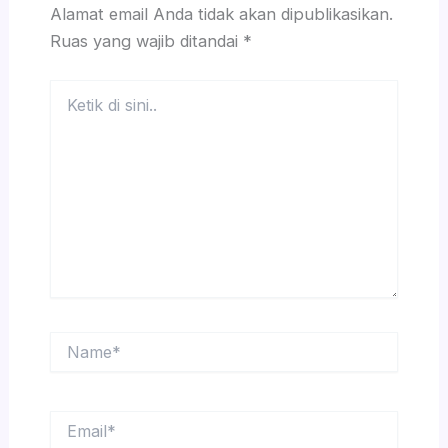
Alamat email Anda tidak akan dipublikasikan.
Ruas yang wajib ditandai
*
Ketik
di
sini..
Name*
Email*