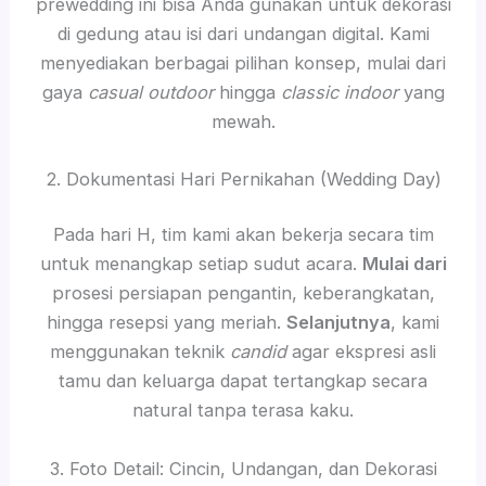
prewedding ini bisa Anda gunakan untuk dekorasi
di gedung atau isi dari undangan digital. Kami
menyediakan berbagai pilihan konsep, mulai dari
gaya
casual outdoor
hingga
classic indoor
yang
mewah.
2. Dokumentasi Hari Pernikahan (Wedding Day)
Pada hari H, tim kami akan bekerja secara tim
untuk menangkap setiap sudut acara.
Mulai dari
prosesi persiapan pengantin, keberangkatan,
hingga resepsi yang meriah.
Selanjutnya
, kami
menggunakan teknik
candid
agar ekspresi asli
tamu dan keluarga dapat tertangkap secara
natural tanpa terasa kaku.
3. Foto Detail: Cincin, Undangan, dan Dekorasi