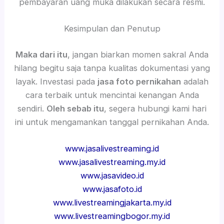
pembayaran uang muka dilakukan secara resmi.
Kesimpulan dan Penutup
Maka dari itu
, jangan biarkan momen sakral Anda
hilang begitu saja tanpa kualitas dokumentasi yang
layak. Investasi pada
jasa foto pernikahan
adalah
cara terbaik untuk mencintai kenangan Anda
sendiri.
Oleh sebab itu
, segera hubungi kami hari
ini untuk mengamankan tanggal pernikahan Anda.
www.jasalivestreaming.id
www.jasalivestreaming.my.id
www.jasavideo.id
www.jasafoto.id
www.livestreamingjakarta.my.id
www.livestreamingbogor.my.id