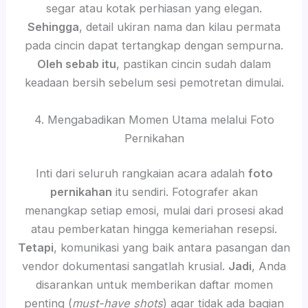
segar atau kotak perhiasan yang elegan.
Sehingga
, detail ukiran nama dan kilau permata
pada cincin dapat tertangkap dengan sempurna.
Oleh sebab itu
, pastikan cincin sudah dalam
keadaan bersih sebelum sesi pemotretan dimulai.
4. Mengabadikan Momen Utama melalui Foto
Pernikahan
Inti dari seluruh rangkaian acara adalah
foto
pernikahan
itu sendiri. Fotografer akan
menangkap setiap emosi, mulai dari prosesi akad
atau pemberkatan hingga kemeriahan resepsi.
Tetapi
, komunikasi yang baik antara pasangan dan
vendor dokumentasi sangatlah krusial.
Jadi
, Anda
disarankan untuk memberikan daftar momen
penting (
must-have shots
) agar tidak ada bagian