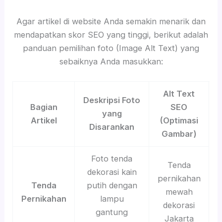
Agar artikel di website Anda semakin menarik dan
mendapatkan skor SEO yang tinggi, berikut adalah
panduan pemilihan foto (Image Alt Text) yang
sebaiknya Anda masukkan:
Alt Text
Deskripsi Foto
Bagian
SEO
yang
Artikel
(Optimasi
Disarankan
Gambar)
Foto tenda
Tenda
dekorasi kain
pernikahan
Tenda
putih dengan
mewah
Pernikahan
lampu
dekorasi
gantung
Jakarta