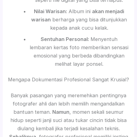
Nilai Warisan:
Album ini
akan menjadi
warisan
berharga yang bisa ditunjukkan
kepada anak cucu kelak.
Sentuhan Personal:
Menyentuh
lembaran kertas foto memberikan sensasi
emosional yang berbeda dibandingkan
melihat layar ponsel.
Mengapa Dokumentasi Profesional Sangat Krusial?
Banyak pasangan yang meremehkan pentingnya
fotografer ahli dan lebih memilih mengandalkan
bantuan teman.
Namun
, momen sekali seumur
hidup seperti janji suci atau tukar cincin tidak bisa
diulang kembali jika terjadi kesalahan teknis.
Sebaliknya
, fotografer profesional memiliki insting