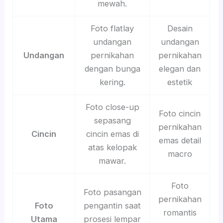
mewah.
Foto flatlay
Desain
undangan
undangan
Undangan
pernikahan
pernikahan
dengan bunga
elegan dan
kering.
estetik
Foto close-up
Foto cincin
sepasang
pernikahan
Cincin
cincin emas di
emas detail
atas kelopak
macro
mawar.
Foto
Foto pasangan
pernikahan
Foto
pengantin saat
romantis
Utama
prosesi lempar