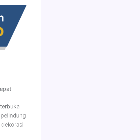
epat
 terbuka
 pelindung
 dekorasi