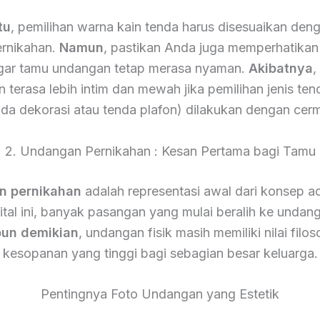
tu
, pemilihan warna kain tenda harus disesuaikan den
ernikahan.
Namun
, pastikan Anda juga memperhatikan 
gar tamu undangan tetap merasa nyaman.
Akibatnya
,
 terasa lebih intim dan mewah jika pemilihan jenis ten
nda dekorasi atau tenda plafon) dilakukan dengan cerm
2. Undangan Pernikahan : Kesan Pertama bagi Tamu
n pernikahan
adalah representasi awal dari konsep a
gital ini, banyak pasangan yang mulai beralih ke undang
un demikian
, undangan fisik masih memiliki nilai filos
kesopanan yang tinggi bagi sebagian besar keluarga.
Pentingnya Foto Undangan yang Estetik