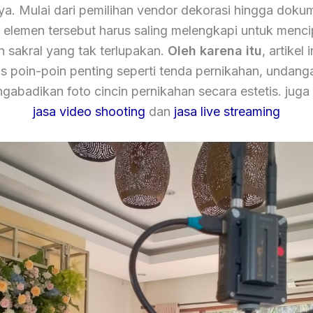
nya. Mulai dari pemilihan vendor dekorasi hingga dokum
elemen tersebut harus saling melengkapi untuk menc
sakral yang tak terlupakan.
Oleh karena itu
, artikel 
poin-poin penting seperti tenda pernikahan, undang
gabadikan foto cincin pernikahan secara estetis. juga
jasa video shooting
dan
jasa live streaming