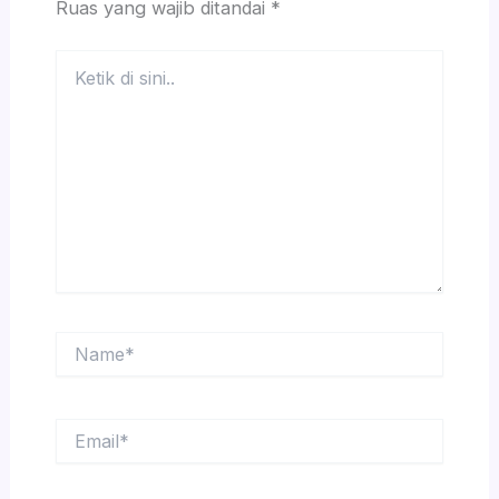
Ruas yang wajib ditandai
*
Ketik
di
sini..
Name*
Email*