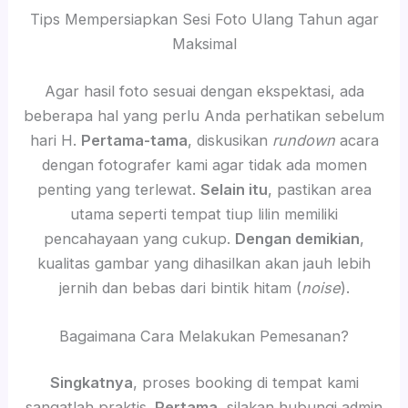
Tips Mempersiapkan Sesi Foto Ulang Tahun agar
Maksimal
Agar hasil foto sesuai dengan ekspektasi, ada
beberapa hal yang perlu Anda perhatikan sebelum
hari H.
Pertama-tama
, diskusikan
rundown
acara
dengan fotografer kami agar tidak ada momen
penting yang terlewat.
Selain itu
, pastikan area
utama seperti tempat tiup lilin memiliki
pencahayaan yang cukup.
Dengan demikian
,
kualitas gambar yang dihasilkan akan jauh lebih
jernih dan bebas dari bintik hitam (
noise
).
Bagaimana Cara Melakukan Pemesanan?
Singkatnya
, proses booking di tempat kami
sangatlah praktis.
Pertama
, silakan hubungi admin