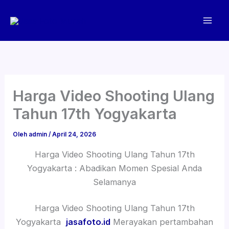
Lewati
ke
konten
Harga Video Shooting Ulang
Tahun 17th Yogyakarta
Oleh
admin
/
April 24, 2026
Harga Video Shooting Ulang Tahun 17th
Yogyakarta : Abadikan Momen Spesial Anda
Selamanya
Harga Video Shooting Ulang Tahun 17th
Yogyakarta
jasafoto.id
Merayakan pertambahan