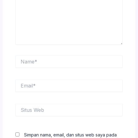
Name*
Email*
Situs
Web
Simpan nama, email, dan situs web saya pada