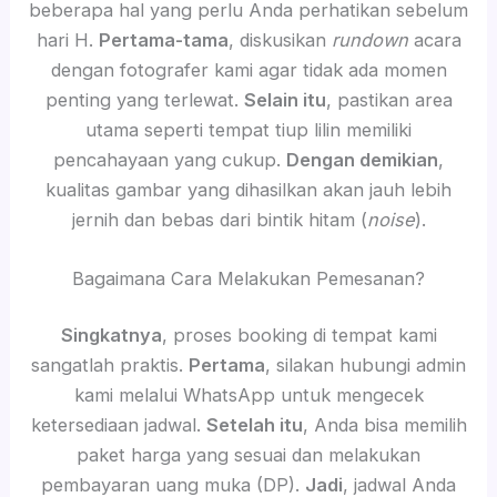
beberapa hal yang perlu Anda perhatikan sebelum
hari H.
Pertama-tama
, diskusikan
rundown
acara
dengan fotografer kami agar tidak ada momen
penting yang terlewat.
Selain itu
, pastikan area
utama seperti tempat tiup lilin memiliki
pencahayaan yang cukup.
Dengan demikian
,
kualitas gambar yang dihasilkan akan jauh lebih
jernih dan bebas dari bintik hitam (
noise
).
Bagaimana Cara Melakukan Pemesanan?
Singkatnya
, proses booking di tempat kami
sangatlah praktis.
Pertama
, silakan hubungi admin
kami melalui WhatsApp untuk mengecek
ketersediaan jadwal.
Setelah itu
, Anda bisa memilih
paket harga yang sesuai dan melakukan
pembayaran uang muka (DP).
Jadi
, jadwal Anda