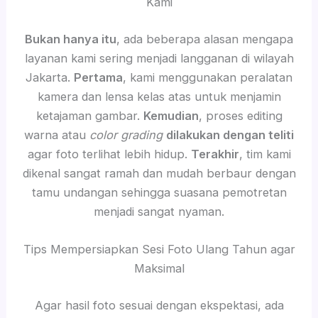
Kami
Bukan hanya itu
, ada beberapa alasan mengapa
layanan kami sering menjadi langganan di wilayah
Jakarta.
Pertama
, kami menggunakan peralatan
kamera dan lensa kelas atas untuk menjamin
ketajaman gambar.
Kemudian
, proses editing
warna atau
color grading
dilakukan dengan teliti
agar foto terlihat lebih hidup.
Terakhir
, tim kami
dikenal sangat ramah dan mudah berbaur dengan
tamu undangan sehingga suasana pemotretan
menjadi sangat nyaman.
Tips Mempersiapkan Sesi Foto Ulang Tahun agar
Maksimal
Agar hasil foto sesuai dengan ekspektasi, ada