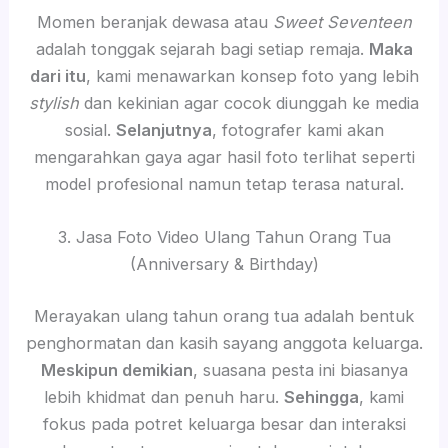
Momen beranjak dewasa atau
Sweet Seventeen
adalah tonggak sejarah bagi setiap remaja.
Maka
dari itu
, kami menawarkan konsep foto yang lebih
stylish
dan kekinian agar cocok diunggah ke media
sosial.
Selanjutnya
, fotografer kami akan
mengarahkan gaya agar hasil foto terlihat seperti
model profesional namun tetap terasa natural.
3. Jasa Foto Video Ulang Tahun Orang Tua
(Anniversary & Birthday)
Merayakan ulang tahun orang tua adalah bentuk
penghormatan dan kasih sayang anggota keluarga.
Meskipun demikian
, suasana pesta ini biasanya
lebih khidmat dan penuh haru.
Sehingga
, kami
fokus pada potret keluarga besar dan interaksi