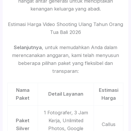
hangat antar generasi untuk menciptakan
kenangan keluarga yang abadi.
Estimasi Harga Video Shooting Ulang Tahun Orang
Tua Bali 2026
Selanjutnya
, untuk memudahkan Anda dalam
merencanakan anggaran, kami telah menyusun
beberapa pilihan paket yang fleksibel dan
transparan:
Nama
Estimasi
Detail Layanan
Paket
Harga
1 Fotografer, 3 Jam
Paket
Kerja, Unlimited
Callus
Silver
Photos, Google