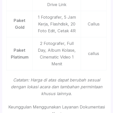
Drive Link
1 Fotografer, 5 Jam
Paket
Kerja, Flashdisk, 20
Callus
Gold
Foto Edit, Cetak 4R
2 Fotografer, Full
Paket
Day, Album Kolase,
callus
Platinum
Cinematic Video 1
Menit
Catatan: Harga di atas dapat berubah sesuai
dengan lokasi acara dan tambahan permintaan
khusus lainnya.
Keunggulan Menggunakan Layanan Dokumentasi