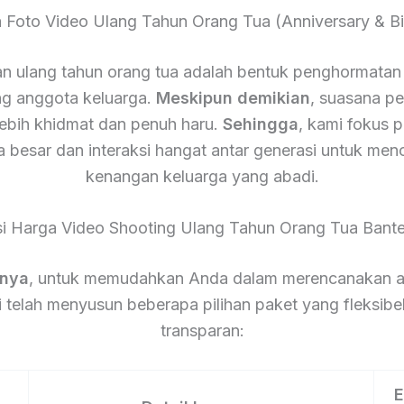
a Foto Video Ulang Tahun Orang Tua (Anniversary & Bi
n ulang tahun orang tua adalah bentuk penghormatan 
g anggota keluarga.
Meskipun demikian
, suasana pes
lebih khidmat dan penuh haru.
Sehingga
, kami fokus 
a besar dan interaksi hangat antar generasi untuk men
kenangan keluarga yang abadi.
si Harga Video Shooting Ulang Tahun Orang Tua Bant
tnya
, untuk memudahkan Anda dalam merencanakan a
 telah menyusun beberapa pilihan paket yang fleksibe
transparan:
E