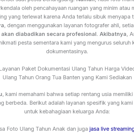
terkendala oleh pencahayaan ruangan yang minim atau
ing yang terlewat karena Anda terlalu sibuk menyapa 
ya
, dengan menggunakan layanan fotografer ahli, setia
n
akan diabadikan secara profesional
.
Akibatnya
, 
nikmati pesta sementara kami yang mengurus seluruh 
dokumentasinya.
Layanan Paket Dokumentasi Ulang Tahun Harga Vide
Ulang Tahun Orang Tua Banten yang Kami Sediakan
u
, kami memahami bahwa setiap rentang usia memiliki
g berbeda. Berikut adalah layanan spesifik yang kam
untuk kebahagiaan keluarga Anda:
asa Foto Ulang Tahun Anak dan juga
jasa live streamin