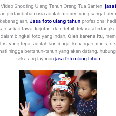
 Video Shooting Ulang Tahun Orang Tua Banten
jasa
an pertambahan usia adalah momen yang sangat berh
 kebahagiaan.
Jasa foto ulang tahun
profesional hadi
an setiap tawa, kejutan, dan detail dekorasi tertangk
dalam bingkai foto yang indah.
Oleh karena itu
, memi
asi yang tepat adalah kunci agar kenangan manis ters
mati hingga bertahun-tahun yang akan datang. hubung
sekarang layanan
jasa foto ulang tahun