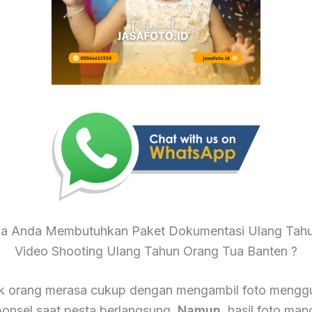
 Anda Membutuhkan Paket Dokumentasi Ulang Tah
Video Shooting Ulang Tahun Orang Tua Banten ?
k orang merasa cukup dengan mengambil foto mengg
onsel saat pesta berlangsung.
Namun
, hasil foto mand