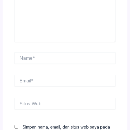
Name*
Email*
Situs
Web
Simpan nama, email, dan situs web saya pada