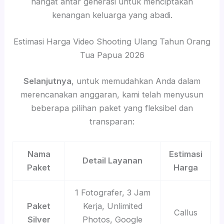
hangat antar generasi untuk menciptakan
kenangan keluarga yang abadi.
Estimasi Harga Video Shooting Ulang Tahun Orang
Tua Papua 2026
Selanjutnya
, untuk memudahkan Anda dalam
merencanakan anggaran, kami telah menyusun
beberapa pilihan paket yang fleksibel dan
transparan:
Nama
Estimasi
Detail Layanan
Paket
Harga
1 Fotografer, 3 Jam
Paket
Kerja, Unlimited
Callus
Silver
Photos, Google