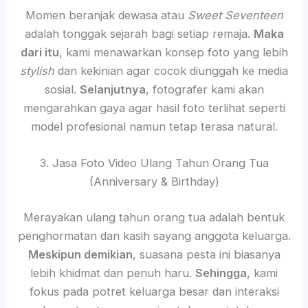
Momen beranjak dewasa atau
Sweet Seventeen
adalah tonggak sejarah bagi setiap remaja.
Maka
dari itu
, kami menawarkan konsep foto yang lebih
stylish
dan kekinian agar cocok diunggah ke media
sosial.
Selanjutnya
, fotografer kami akan
mengarahkan gaya agar hasil foto terlihat seperti
model profesional namun tetap terasa natural.
3. Jasa Foto Video Ulang Tahun Orang Tua
(Anniversary & Birthday)
Merayakan ulang tahun orang tua adalah bentuk
penghormatan dan kasih sayang anggota keluarga.
Meskipun demikian
, suasana pesta ini biasanya
lebih khidmat dan penuh haru.
Sehingga
, kami
fokus pada potret keluarga besar dan interaksi