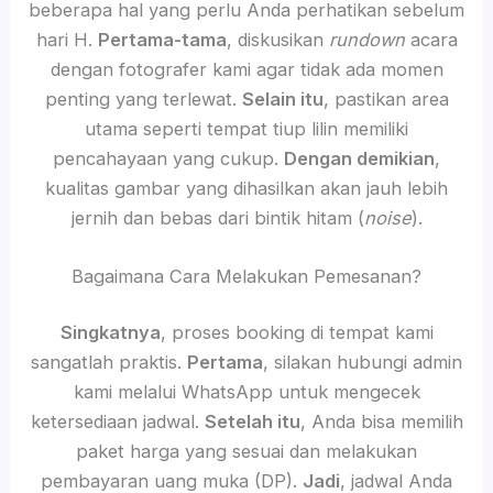
beberapa hal yang perlu Anda perhatikan sebelum
hari H.
Pertama-tama
, diskusikan
rundown
acara
dengan fotografer kami agar tidak ada momen
penting yang terlewat.
Selain itu
, pastikan area
utama seperti tempat tiup lilin memiliki
pencahayaan yang cukup.
Dengan demikian
,
kualitas gambar yang dihasilkan akan jauh lebih
jernih dan bebas dari bintik hitam (
noise
).
Bagaimana Cara Melakukan Pemesanan?
Singkatnya
, proses booking di tempat kami
sangatlah praktis.
Pertama
, silakan hubungi admin
kami melalui WhatsApp untuk mengecek
ketersediaan jadwal.
Setelah itu
, Anda bisa memilih
paket harga yang sesuai dan melakukan
pembayaran uang muka (DP).
Jadi
, jadwal Anda