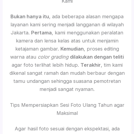
Kami
Bukan hanya itu
, ada beberapa alasan mengapa
layanan kami sering menjadi langganan di wilayah
Jakarta.
Pertama
, kami menggunakan peralatan
kamera dan lensa kelas atas untuk menjamin
ketajaman gambar.
Kemudian
, proses editing
warna atau
color grading
dilakukan dengan teliti
agar foto terlihat lebih hidup.
Terakhir
, tim kami
dikenal sangat ramah dan mudah berbaur dengan
tamu undangan sehingga suasana pemotretan
menjadi sangat nyaman.
Tips Mempersiapkan Sesi Foto Ulang Tahun agar
Maksimal
Agar hasil foto sesuai dengan ekspektasi, ada