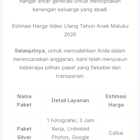
hangat antar generasi untuk menciptakan
kenangan keluarga yang abadi.
Estimasi Harga Video Ulang Tahun Anak Maluku
2026
Selanjutnya
, untuk memudahkan Anda dalam
merencanakan anggaran, kami telah menyusun
beberapa pilihan paket yang fleksibel dan
transparan:
Nama
Estimasi
Detail Layanan
Paket
Harga
1 Fotografer, 3 Jam
Paket
Kerja, Unlimited
Callus
Silver
Photos, Google