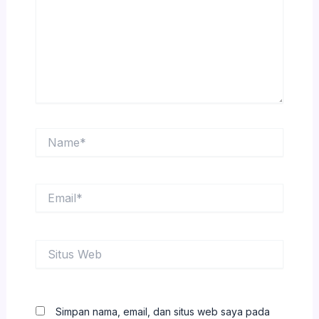
Name*
Email*
Situs
Web
Simpan nama, email, dan situs web saya pada