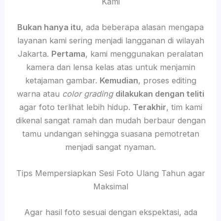
Kami
Bukan hanya itu
, ada beberapa alasan mengapa
layanan kami sering menjadi langganan di wilayah
Jakarta.
Pertama
, kami menggunakan peralatan
kamera dan lensa kelas atas untuk menjamin
ketajaman gambar.
Kemudian
, proses editing
warna atau
color grading
dilakukan dengan teliti
agar foto terlihat lebih hidup.
Terakhir
, tim kami
dikenal sangat ramah dan mudah berbaur dengan
tamu undangan sehingga suasana pemotretan
menjadi sangat nyaman.
Tips Mempersiapkan Sesi Foto Ulang Tahun agar
Maksimal
Agar hasil foto sesuai dengan ekspektasi, ada