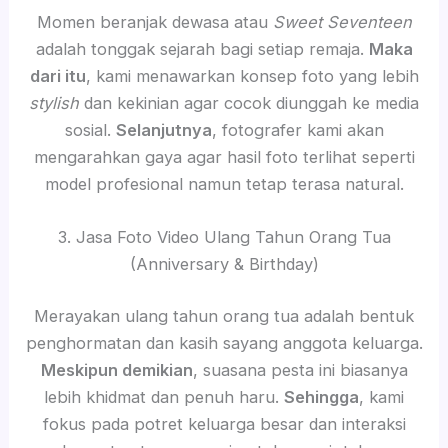
Momen beranjak dewasa atau
Sweet Seventeen
adalah tonggak sejarah bagi setiap remaja.
Maka
dari itu
, kami menawarkan konsep foto yang lebih
stylish
dan kekinian agar cocok diunggah ke media
sosial.
Selanjutnya
, fotografer kami akan
mengarahkan gaya agar hasil foto terlihat seperti
model profesional namun tetap terasa natural.
3. Jasa Foto Video Ulang Tahun Orang Tua
(Anniversary & Birthday)
Merayakan ulang tahun orang tua adalah bentuk
penghormatan dan kasih sayang anggota keluarga.
Meskipun demikian
, suasana pesta ini biasanya
lebih khidmat dan penuh haru.
Sehingga
, kami
fokus pada potret keluarga besar dan interaksi