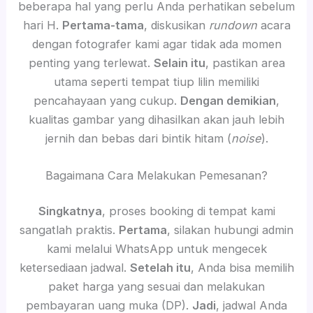
beberapa hal yang perlu Anda perhatikan sebelum
hari H.
Pertama-tama
, diskusikan
rundown
acara
dengan fotografer kami agar tidak ada momen
penting yang terlewat.
Selain itu
, pastikan area
utama seperti tempat tiup lilin memiliki
pencahayaan yang cukup.
Dengan demikian
,
kualitas gambar yang dihasilkan akan jauh lebih
jernih dan bebas dari bintik hitam (
noise
).
Bagaimana Cara Melakukan Pemesanan?
Singkatnya
, proses booking di tempat kami
sangatlah praktis.
Pertama
, silakan hubungi admin
kami melalui WhatsApp untuk mengecek
ketersediaan jadwal.
Setelah itu
, Anda bisa memilih
paket harga yang sesuai dan melakukan
pembayaran uang muka (DP).
Jadi
, jadwal Anda