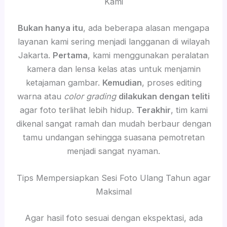
Kami
Bukan hanya itu
, ada beberapa alasan mengapa
layanan kami sering menjadi langganan di wilayah
Jakarta.
Pertama
, kami menggunakan peralatan
kamera dan lensa kelas atas untuk menjamin
ketajaman gambar.
Kemudian
, proses editing
warna atau
color grading
dilakukan dengan teliti
agar foto terlihat lebih hidup.
Terakhir
, tim kami
dikenal sangat ramah dan mudah berbaur dengan
tamu undangan sehingga suasana pemotretan
menjadi sangat nyaman.
Tips Mempersiapkan Sesi Foto Ulang Tahun agar
Maksimal
Agar hasil foto sesuai dengan ekspektasi, ada