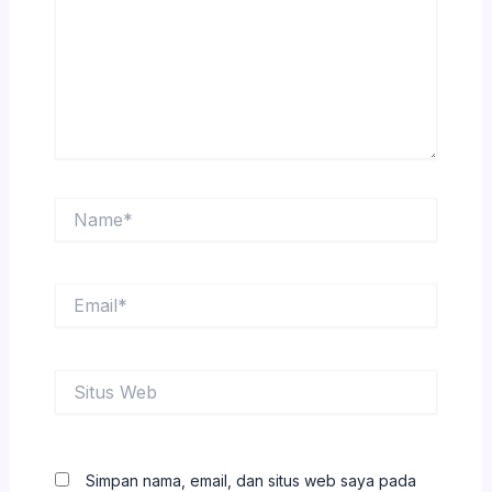
Name*
Email*
Situs
Web
Simpan nama, email, dan situs web saya pada