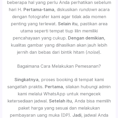
beberapa hal yang perlu Anda perhatikan sebelum
hari H.
Pertama-tama
, diskusikan
rundown
acara
dengan fotografer kami agar tidak ada momen
penting yang terlewat.
Selain itu
, pastikan area
utama seperti tempat tiup lilin memiliki
pencahayaan yang cukup.
Dengan demikian
,
kualitas gambar yang dihasilkan akan jauh lebih
jernih dan bebas dari bintik hitam (
noise
).
Bagaimana Cara Melakukan Pemesanan?
Singkatnya
, proses booking di tempat kami
sangatlah praktis.
Pertama
, silakan hubungi admin
kami melalui WhatsApp untuk mengecek
ketersediaan jadwal.
Setelah itu
, Anda bisa memilih
paket harga yang sesuai dan melakukan
pembayaran uang muka (DP).
Jadi
, jadwal Anda