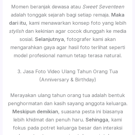
Momen beranjak dewasa atau
Sweet Seventeen
adalah tonggak sejarah bagi setiap remaja.
Maka
dari itu
, kami menawarkan konsep foto yang lebih
stylish
dan kekinian agar cocok diunggah ke media
sosial.
Selanjutnya
, fotografer kami akan
mengarahkan gaya agar hasil foto terlihat seperti
model profesional namun tetap terasa natural.
3. Jasa Foto Video Ulang Tahun Orang Tua
(Anniversary & Birthday)
Merayakan ulang tahun orang tua adalah bentuk
penghormatan dan kasih sayang anggota keluarga.
Meskipun demikian
, suasana pesta ini biasanya
lebih khidmat dan penuh haru.
Sehingga
, kami
fokus pada potret keluarga besar dan interaksi