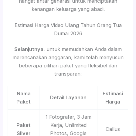
hangat antar generasi untuk menciptakan
kenangan keluarga yang abadi.
Estimasi Harga Video Ulang Tahun Orang Tua
Dumai 2026
Selanjutnya
, untuk memudahkan Anda dalam
merencanakan anggaran, kami telah menyusun
beberapa pilihan paket yang fleksibel dan
transparan:
Nama
Estimasi
Detail Layanan
Paket
Harga
1 Fotografer, 3 Jam
Paket
Kerja, Unlimited
Callus
Silver
Photos, Google