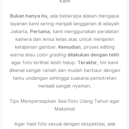
Kami
Bukan hanya itu
, ada beberapa alasan mengapa
layanan kami sering menjadi langganan di wilayah
Jakarta.
Pertama
, kami menggunakan peralatan
kamera dan lensa kelas atas untuk menjamin
ketajaman gambar.
Kemudian
, proses editing
warna atau
color grading
dilakukan dengan teliti
agar foto terlihat lebih hidup.
Terakhir
, tim kami
dikenal sangat ramah dan mudah berbaur dengan
tamu undangan sehingga suasana pemotretan
menjadi sangat nyaman.
Tips Mempersiapkan Sesi Foto Ulang Tahun agar
Maksimal
Agar hasil foto sesuai dengan ekspektasi, ada