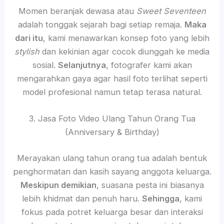
Momen beranjak dewasa atau
Sweet Seventeen
adalah tonggak sejarah bagi setiap remaja.
Maka
dari itu
, kami menawarkan konsep foto yang lebih
stylish
dan kekinian agar cocok diunggah ke media
sosial.
Selanjutnya
, fotografer kami akan
mengarahkan gaya agar hasil foto terlihat seperti
model profesional namun tetap terasa natural.
3. Jasa Foto Video Ulang Tahun Orang Tua
(Anniversary & Birthday)
Merayakan ulang tahun orang tua adalah bentuk
penghormatan dan kasih sayang anggota keluarga.
Meskipun demikian
, suasana pesta ini biasanya
lebih khidmat dan penuh haru.
Sehingga
, kami
fokus pada potret keluarga besar dan interaksi