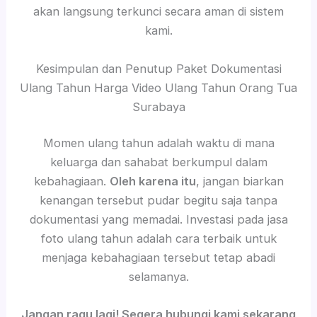
akan langsung terkunci secara aman di sistem
kami.
Kesimpulan dan Penutup Paket Dokumentasi
Ulang Tahun Harga Video Ulang Tahun Orang Tua
Surabaya
Momen ulang tahun adalah waktu di mana
keluarga dan sahabat berkumpul dalam
kebahagiaan.
Oleh karena itu
, jangan biarkan
kenangan tersebut pudar begitu saja tanpa
dokumentasi yang memadai. Investasi pada jasa
foto ulang tahun adalah cara terbaik untuk
menjaga kebahagiaan tersebut tetap abadi
selamanya.
Jangan ragu lagi! Segera hubungi kami sekarang