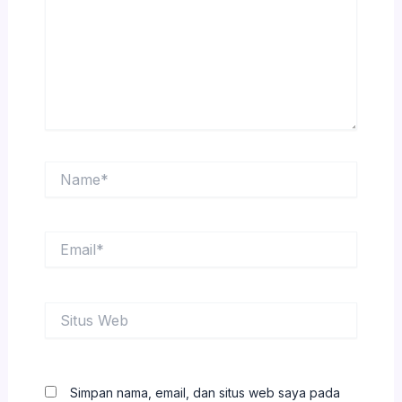
Name*
Email*
Situs
Web
Simpan nama, email, dan situs web saya pada