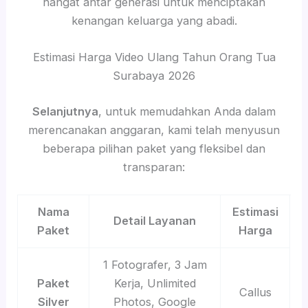
hangat antar generasi untuk menciptakan
kenangan keluarga yang abadi.
Estimasi Harga Video Ulang Tahun Orang Tua
Surabaya 2026
Selanjutnya
, untuk memudahkan Anda dalam
merencanakan anggaran, kami telah menyusun
beberapa pilihan paket yang fleksibel dan
transparan:
Nama
Estimasi
Detail Layanan
Paket
Harga
1 Fotografer, 3 Jam
Paket
Kerja, Unlimited
Callus
Silver
Photos, Google