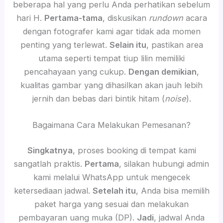
beberapa hal yang perlu Anda perhatikan sebelum
hari H.
Pertama-tama
, diskusikan
rundown
acara
dengan fotografer kami agar tidak ada momen
penting yang terlewat.
Selain itu
, pastikan area
utama seperti tempat tiup lilin memiliki
pencahayaan yang cukup.
Dengan demikian
,
kualitas gambar yang dihasilkan akan jauh lebih
jernih dan bebas dari bintik hitam (
noise
).
Bagaimana Cara Melakukan Pemesanan?
Singkatnya
, proses booking di tempat kami
sangatlah praktis.
Pertama
, silakan hubungi admin
kami melalui WhatsApp untuk mengecek
ketersediaan jadwal.
Setelah itu
, Anda bisa memilih
paket harga yang sesuai dan melakukan
pembayaran uang muka (DP).
Jadi
, jadwal Anda