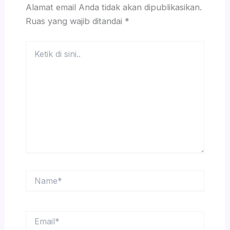
Alamat email Anda tidak akan dipublikasikan.
Ruas yang wajib ditandai
*
Ketik
di
sini..
Name*
Email*