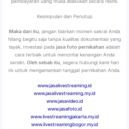
pembayaran uang muka dilakukan secara resmi.
Kesimpulan dan Penutup
Maka dari itu
, jangan biarkan momen sakral Anda
hilang begitu saja tanpa kualitas dokumentasi yang
layak. Investasi pada
jasa foto pernikahan
adalah
cara terbaik untuk mencintai kenangan Anda
sendiri.
Oleh sebab itu
, segera hubungi kami hari
ini untuk mengamankan tanggal pernikahan Anda.
www.jasalivestreaming.id
www.jasalivestreaming.my.id
www.jasavideo.id
www.jasafoto.id
www.livestreamingjakarta.my.id
www.livestreamingbogor.my.id