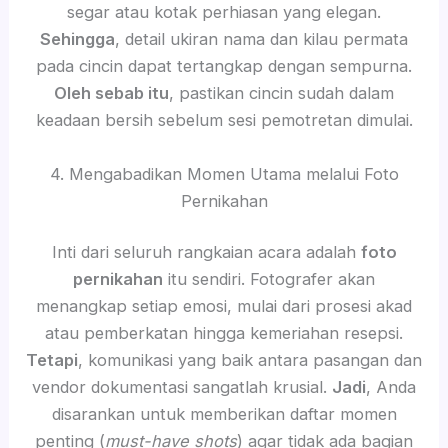
segar atau kotak perhiasan yang elegan.
Sehingga
, detail ukiran nama dan kilau permata
pada cincin dapat tertangkap dengan sempurna.
Oleh sebab itu
, pastikan cincin sudah dalam
keadaan bersih sebelum sesi pemotretan dimulai.
4. Mengabadikan Momen Utama melalui Foto
Pernikahan
Inti dari seluruh rangkaian acara adalah
foto
pernikahan
itu sendiri. Fotografer akan
menangkap setiap emosi, mulai dari prosesi akad
atau pemberkatan hingga kemeriahan resepsi.
Tetapi
, komunikasi yang baik antara pasangan dan
vendor dokumentasi sangatlah krusial.
Jadi
, Anda
disarankan untuk memberikan daftar momen
penting (
must-have shots
) agar tidak ada bagian