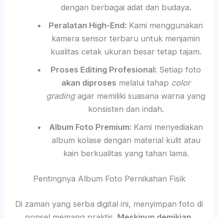
dengan berbagai adat dan budaya.
Peralatan High-End:
Kami menggunakan
kamera sensor terbaru untuk menjamin
kualitas cetak ukuran besar tetap tajam.
Proses Editing Profesional:
Setiap foto
akan diproses
melalui tahap
color
grading
agar memiliki suasana warna yang
konsisten dan indah.
Album Foto Premium:
Kami menyediakan
album kolase dengan material kulit atau
kain berkualitas yang tahan lama.
Pentingnya Album Foto Pernikahan Fisik
Di zaman yang serba digital ini, menyimpan foto di
ponsel memang praktis.
Meskipun demikian
,