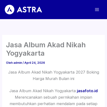
Lewati
ke
konten
Jasa Album Akad Nikah
Yogyakarta
Oleh
admin
/
April 24, 2026
Jasa Album Akad Nikah Yogyakarta 2027 Boking
Harga Murah Bulan ini
Jasa Album Akad Nikah Yogyakarta
jasafoto.id
Merencanakan sebuah pernikahan impian
membutuhkan perhatian mendalam pada setiap