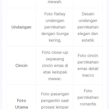
mewah.
Foto flatlay
Desain
undangan
undangan
Undangan
pernikahan
pernikahan
dengan bunga
elegan dan
kering.
estetik
Foto close-up
Foto cincin
sepasang
pernikahan
Cincin
cincin emas di
emas detail
atas kelopak
macro
mawar.
Foto
Foto pasangan
pernikahan
Foto
pengantin saat
romantis
Utama
prosesi lempar