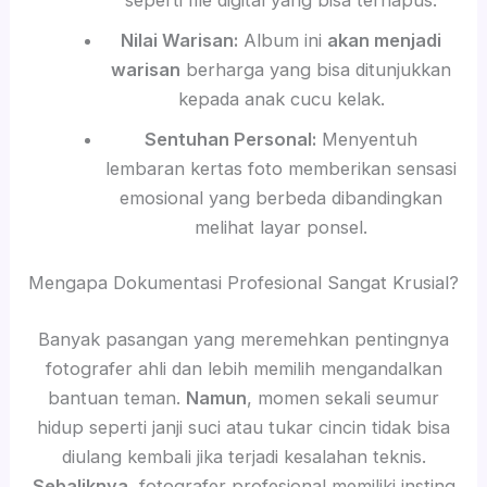
Nilai Warisan:
Album ini
akan menjadi
warisan
berharga yang bisa ditunjukkan
kepada anak cucu kelak.
Sentuhan Personal:
Menyentuh
lembaran kertas foto memberikan sensasi
emosional yang berbeda dibandingkan
melihat layar ponsel.
Mengapa Dokumentasi Profesional Sangat Krusial?
Banyak pasangan yang meremehkan pentingnya
fotografer ahli dan lebih memilih mengandalkan
bantuan teman.
Namun
, momen sekali seumur
hidup seperti janji suci atau tukar cincin tidak bisa
diulang kembali jika terjadi kesalahan teknis.
Sebaliknya
, fotografer profesional memiliki insting