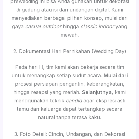
prewedding ini bisa Anda gunakan untuk dekorasi
di gedung atau isi dari undangan digital. Kami
menyediakan berbagai pilihan konsep, mulai dari
gaya
casual outdoor
hingga
classic indoor
yang
mewah.
2. Dokumentasi Hari Pernikahan (Wedding Day)
Pada hari H, tim kami akan bekerja secara tim
untuk menangkap setiap sudut acara.
Mulai dari
prosesi persiapan pengantin, keberangkatan,
hingga resepsi yang meriah.
Selanjutnya
, kami
menggunakan teknik
candid
agar ekspresi asli
tamu dan keluarga dapat tertangkap secara
natural tanpa terasa kaku.
3. Foto Detail: Cincin, Undangan, dan Dekorasi