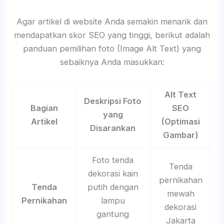
Agar artikel di website Anda semakin menarik dan
mendapatkan skor SEO yang tinggi, berikut adalah
panduan pemilihan foto (Image Alt Text) yang
sebaiknya Anda masukkan:
Alt Text
Deskripsi Foto
Bagian
SEO
yang
Artikel
(Optimasi
Disarankan
Gambar)
Foto tenda
Tenda
dekorasi kain
pernikahan
Tenda
putih dengan
mewah
Pernikahan
lampu
dekorasi
gantung
Jakarta