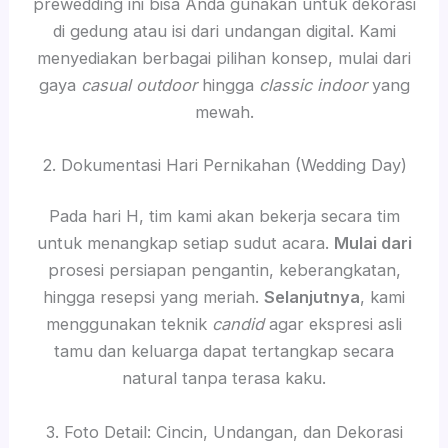
prewedding ini bisa Anda gunakan untuk dekorasi
di gedung atau isi dari undangan digital. Kami
menyediakan berbagai pilihan konsep, mulai dari
gaya
casual outdoor
hingga
classic indoor
yang
mewah.
2. Dokumentasi Hari Pernikahan (Wedding Day)
Pada hari H, tim kami akan bekerja secara tim
untuk menangkap setiap sudut acara.
Mulai dari
prosesi persiapan pengantin, keberangkatan,
hingga resepsi yang meriah.
Selanjutnya
, kami
menggunakan teknik
candid
agar ekspresi asli
tamu dan keluarga dapat tertangkap secara
natural tanpa terasa kaku.
3. Foto Detail: Cincin, Undangan, dan Dekorasi