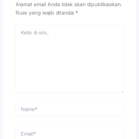
Alamat email Anda tidak akan dipublikasikan.
Ruas yang wajib ditandai
*
Ketik
di
sini..
Name*
Email*