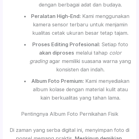
dengan berbagai adat dan budaya.
Peralatan High-End:
Kami menggunakan
kamera sensor terbaru untuk menjamin
kualitas cetak ukuran besar tetap tajam.
Proses Editing Profesional:
Setiap foto
akan diproses
melalui tahap
color
grading
agar memiliki suasana warna yang
konsisten dan indah.
Album Foto Premium:
Kami menyediakan
album kolase dengan material kulit atau
kain berkualitas yang tahan lama.
Pentingnya Album Foto Pernikahan Fisik
Di zaman yang serba digital ini, menyimpan foto di
ponsel memang praktis.
Meskipun demikian
,