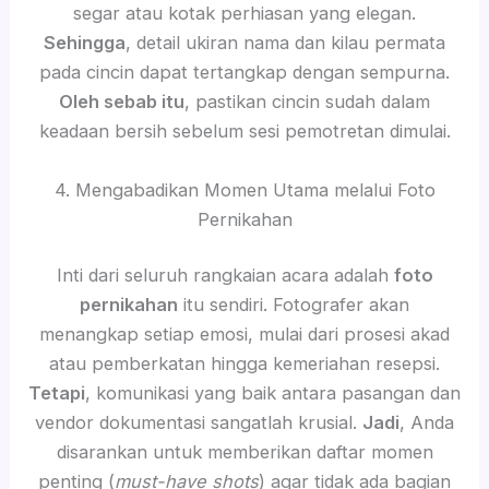
segar atau kotak perhiasan yang elegan.
Sehingga
, detail ukiran nama dan kilau permata
pada cincin dapat tertangkap dengan sempurna.
Oleh sebab itu
, pastikan cincin sudah dalam
keadaan bersih sebelum sesi pemotretan dimulai.
4. Mengabadikan Momen Utama melalui Foto
Pernikahan
Inti dari seluruh rangkaian acara adalah
foto
pernikahan
itu sendiri. Fotografer akan
menangkap setiap emosi, mulai dari prosesi akad
atau pemberkatan hingga kemeriahan resepsi.
Tetapi
, komunikasi yang baik antara pasangan dan
vendor dokumentasi sangatlah krusial.
Jadi
, Anda
disarankan untuk memberikan daftar momen
penting (
must-have shots
) agar tidak ada bagian