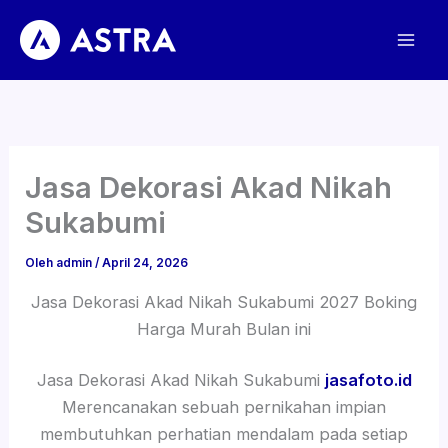
Lewati
ke
konten
Jasa Dekorasi Akad Nikah
Sukabumi
Oleh
admin
/
April 24, 2026
Jasa Dekorasi Akad Nikah Sukabumi 2027 Boking
Harga Murah Bulan ini
Jasa Dekorasi Akad Nikah Sukabumi
jasafoto.id
Merencanakan sebuah pernikahan impian
membutuhkan perhatian mendalam pada setiap