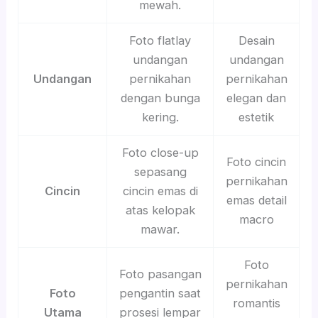
mewah.
Foto flatlay
Desain
undangan
undangan
Undangan
pernikahan
pernikahan
dengan bunga
elegan dan
kering.
estetik
Foto close-up
Foto cincin
sepasang
pernikahan
Cincin
cincin emas di
emas detail
atas kelopak
macro
mawar.
Foto
Foto pasangan
pernikahan
Foto
pengantin saat
romantis
Utama
prosesi lempar