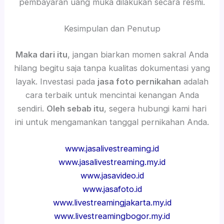
pembayaran uang muka dilakukan secara resmi.
Kesimpulan dan Penutup
Maka dari itu
, jangan biarkan momen sakral Anda
hilang begitu saja tanpa kualitas dokumentasi yang
layak. Investasi pada
jasa foto pernikahan
adalah
cara terbaik untuk mencintai kenangan Anda
sendiri.
Oleh sebab itu
, segera hubungi kami hari
ini untuk mengamankan tanggal pernikahan Anda.
www.jasalivestreaming.id
www.jasalivestreaming.my.id
www.jasavideo.id
www.jasafoto.id
www.livestreamingjakarta.my.id
www.livestreamingbogor.my.id