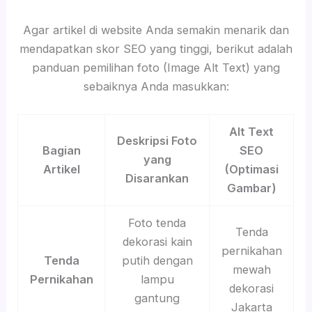
Agar artikel di website Anda semakin menarik dan
mendapatkan skor SEO yang tinggi, berikut adalah
panduan pemilihan foto (Image Alt Text) yang
sebaiknya Anda masukkan:
Alt Text
Deskripsi Foto
Bagian
SEO
yang
Artikel
(Optimasi
Disarankan
Gambar)
Foto tenda
Tenda
dekorasi kain
pernikahan
Tenda
putih dengan
mewah
Pernikahan
lampu
dekorasi
gantung
Jakarta