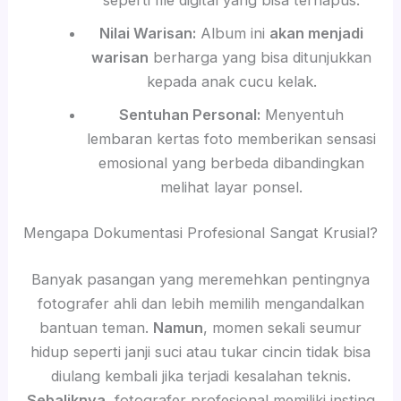
Nilai Warisan:
Album ini
akan menjadi
warisan
berharga yang bisa ditunjukkan
kepada anak cucu kelak.
Sentuhan Personal:
Menyentuh
lembaran kertas foto memberikan sensasi
emosional yang berbeda dibandingkan
melihat layar ponsel.
Mengapa Dokumentasi Profesional Sangat Krusial?
Banyak pasangan yang meremehkan pentingnya
fotografer ahli dan lebih memilih mengandalkan
bantuan teman.
Namun
, momen sekali seumur
hidup seperti janji suci atau tukar cincin tidak bisa
diulang kembali jika terjadi kesalahan teknis.
Sebaliknya
, fotografer profesional memiliki insting