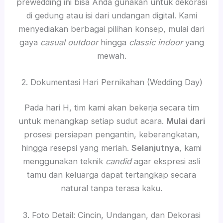
prewedding ini bisa Anda gunakan untuk dekorasi
di gedung atau isi dari undangan digital. Kami
menyediakan berbagai pilihan konsep, mulai dari
gaya
casual outdoor
hingga
classic indoor
yang
mewah.
2. Dokumentasi Hari Pernikahan (Wedding Day)
Pada hari H, tim kami akan bekerja secara tim
untuk menangkap setiap sudut acara.
Mulai dari
prosesi persiapan pengantin, keberangkatan,
hingga resepsi yang meriah.
Selanjutnya
, kami
menggunakan teknik
candid
agar ekspresi asli
tamu dan keluarga dapat tertangkap secara
natural tanpa terasa kaku.
3. Foto Detail: Cincin, Undangan, dan Dekorasi