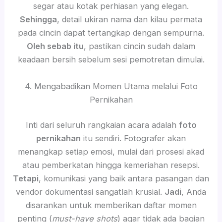
segar atau kotak perhiasan yang elegan.
Sehingga
, detail ukiran nama dan kilau permata
pada cincin dapat tertangkap dengan sempurna.
Oleh sebab itu
, pastikan cincin sudah dalam
keadaan bersih sebelum sesi pemotretan dimulai.
4. Mengabadikan Momen Utama melalui Foto
Pernikahan
Inti dari seluruh rangkaian acara adalah
foto
pernikahan
itu sendiri. Fotografer akan
menangkap setiap emosi, mulai dari prosesi akad
atau pemberkatan hingga kemeriahan resepsi.
Tetapi
, komunikasi yang baik antara pasangan dan
vendor dokumentasi sangatlah krusial.
Jadi
, Anda
disarankan untuk memberikan daftar momen
penting (
must-have shots
) agar tidak ada bagian