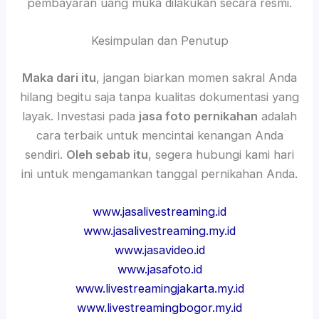
pembayaran uang muka dilakukan secara resmi.
Kesimpulan dan Penutup
Maka dari itu
, jangan biarkan momen sakral Anda
hilang begitu saja tanpa kualitas dokumentasi yang
layak. Investasi pada
jasa foto pernikahan
adalah
cara terbaik untuk mencintai kenangan Anda
sendiri.
Oleh sebab itu
, segera hubungi kami hari
ini untuk mengamankan tanggal pernikahan Anda.
www.jasalivestreaming.id
www.jasalivestreaming.my.id
www.jasavideo.id
www.jasafoto.id
www.livestreamingjakarta.my.id
www.livestreamingbogor.my.id