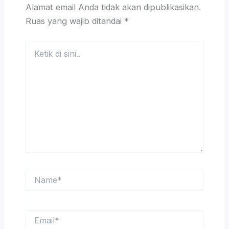
Alamat email Anda tidak akan dipublikasikan.
Ruas yang wajib ditandai
*
Ketik
di
sini..
Name*
Email*