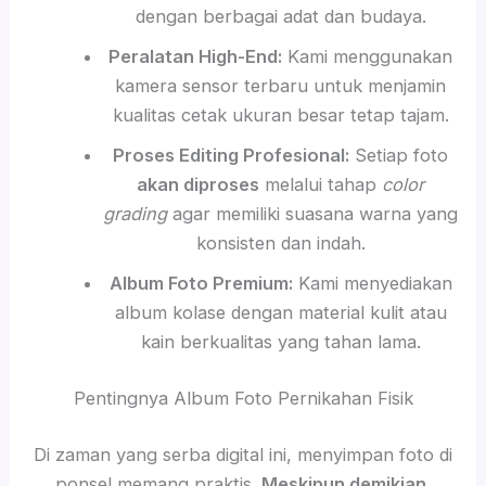
dengan berbagai adat dan budaya.
Peralatan High-End:
Kami menggunakan
kamera sensor terbaru untuk menjamin
kualitas cetak ukuran besar tetap tajam.
Proses Editing Profesional:
Setiap foto
akan diproses
melalui tahap
color
grading
agar memiliki suasana warna yang
konsisten dan indah.
Album Foto Premium:
Kami menyediakan
album kolase dengan material kulit atau
kain berkualitas yang tahan lama.
Pentingnya Album Foto Pernikahan Fisik
Di zaman yang serba digital ini, menyimpan foto di
ponsel memang praktis.
Meskipun demikian
,