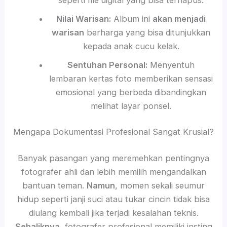
Nilai Warisan:
Album ini
akan menjadi
warisan
berharga yang bisa ditunjukkan
kepada anak cucu kelak.
Sentuhan Personal:
Menyentuh
lembaran kertas foto memberikan sensasi
emosional yang berbeda dibandingkan
melihat layar ponsel.
Mengapa Dokumentasi Profesional Sangat Krusial?
Banyak pasangan yang meremehkan pentingnya
fotografer ahli dan lebih memilih mengandalkan
bantuan teman.
Namun
, momen sekali seumur
hidup seperti janji suci atau tukar cincin tidak bisa
diulang kembali jika terjadi kesalahan teknis.
Sebaliknya
, fotografer profesional memiliki insting