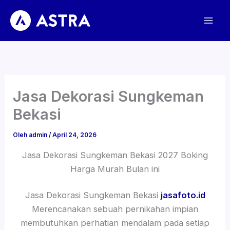
Lewati
ke
konten
Jasa Dekorasi Sungkeman
Bekasi
Oleh
admin
/
April 24, 2026
Jasa Dekorasi Sungkeman Bekasi 2027 Boking
Harga Murah Bulan ini
Jasa Dekorasi Sungkeman Bekasi
jasafoto.id
Merencanakan sebuah pernikahan impian
membutuhkan perhatian mendalam pada setiap