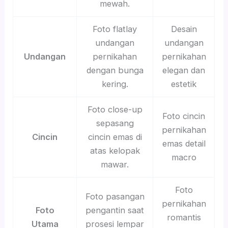
mewah.
Foto flatlay
Desain
undangan
undangan
Undangan
pernikahan
pernikahan
dengan bunga
elegan dan
kering.
estetik
Foto close-up
Foto cincin
sepasang
pernikahan
Cincin
cincin emas di
emas detail
atas kelopak
macro
mawar.
Foto
Foto pasangan
pernikahan
Foto
pengantin saat
romantis
Utama
prosesi lempar