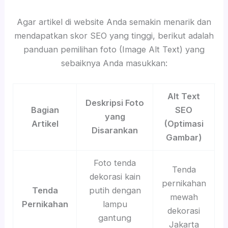
Agar artikel di website Anda semakin menarik dan
mendapatkan skor SEO yang tinggi, berikut adalah
panduan pemilihan foto (Image Alt Text) yang
sebaiknya Anda masukkan:
Alt Text
Deskripsi Foto
Bagian
SEO
yang
Artikel
(Optimasi
Disarankan
Gambar)
Foto tenda
Tenda
dekorasi kain
pernikahan
Tenda
putih dengan
mewah
Pernikahan
lampu
dekorasi
gantung
Jakarta