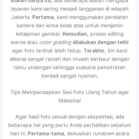
Bukan hanya itu
, ada beberapa alasan mengapa
layanan kami sering menjadi langganan di wilayah
Jakarta.
Pertama
, kami menggunakan peralatan
kamera dan lensa kelas atas untuk menjamin
ketajaman gambar.
Kemudian
, proses editing
warna atau
color grading
dilakukan dengan teliti
agar foto terlihat lebih hidup.
Terakhir
, tim kami
dikenal sangat ramah dan mudah berbaur dengan
tamu undangan sehingga suasana pemotretan
menjadi sangat nyaman.
Tips Mempersiapkan Sesi Foto Ulang Tahun agar
Maksimal
Agar hasil foto sesuai dengan ekspektasi, ada
beberapa hal yang perlu Anda perhatikan sebelum
hari H.
Pertama-tama
, diskusikan
rundown
acara