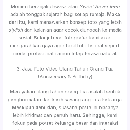
Momen beranjak dewasa atau
Sweet Seventeen
adalah tonggak sejarah bagi setiap remaja.
Maka
dari itu
, kami menawarkan konsep foto yang lebih
stylish
dan kekinian agar cocok diunggah ke media
sosial.
Selanjutnya
, fotografer kami akan
mengarahkan gaya agar hasil foto terlihat seperti
model profesional namun tetap terasa natural.
3. Jasa Foto Video Ulang Tahun Orang Tua
(Anniversary & Birthday)
Merayakan ulang tahun orang tua adalah bentuk
penghormatan dan kasih sayang anggota keluarga.
Meskipun demikian
, suasana pesta ini biasanya
lebih khidmat dan penuh haru.
Sehingga
, kami
fokus pada potret keluarga besar dan interaksi