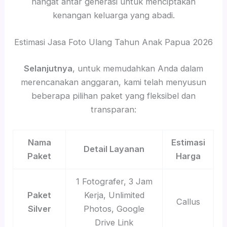
hangat antar generasi untuk menciptakan
kenangan keluarga yang abadi.
Estimasi Jasa Foto Ulang Tahun Anak Papua 2026
Selanjutnya
, untuk memudahkan Anda dalam
merencanakan anggaran, kami telah menyusun
beberapa pilihan paket yang fleksibel dan
transparan:
Nama
Estimasi
Detail Layanan
Paket
Harga
1 Fotografer, 3 Jam
Paket
Kerja, Unlimited
Callus
Silver
Photos, Google
Drive Link