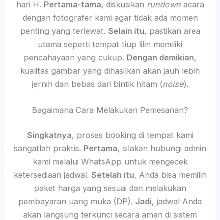
hari H.
Pertama-tama
, diskusikan
rundown
acara
dengan fotografer kami agar tidak ada momen
penting yang terlewat.
Selain itu
, pastikan area
utama seperti tempat tiup lilin memiliki
pencahayaan yang cukup.
Dengan demikian
,
kualitas gambar yang dihasilkan akan jauh lebih
jernih dan bebas dari bintik hitam (
noise
).
Bagaimana Cara Melakukan Pemesanan?
Singkatnya
, proses booking di tempat kami
sangatlah praktis.
Pertama
, silakan hubungi admin
kami melalui WhatsApp untuk mengecek
ketersediaan jadwal.
Setelah itu
, Anda bisa memilih
paket harga yang sesuai dan melakukan
pembayaran uang muka (DP).
Jadi
, jadwal Anda
akan langsung terkunci secara aman di sistem